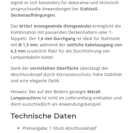
eignet er sich besonders für dekorative und technisch
anspruchsvolle Anwendungen bei
Stahlseil-
Deckenaufhängungen
.
Das
M10x1 Innengewinde (Feingewinde)
ermöglicht die
Kombination mit passenden Deckenhaltern oder T-
Nippeln. Der
1,6 mm Durchgang
ist ideal für Stahlseile
mit
Ø 1,5 mm
, während der
seitliche Kabelausgang von
6,5 mm
zusätzlich Platz für die Durchführung von
Lampenkabeln bietet.
Dank der
vernickelten Oberfläche
überzeugt der
Abschlussknopf durch Korrosionsschutz, hohe Stabilität
und eine elegante Optik.
Hinweis: Der auf den Bildern gezeigte
Metall-
Lampenschirm
ist nicht im Lieferumfang enthalten und
dient ausschließlich als Anwendungsbeispiel.
Technische Daten
Preisangabe: 1 Stück Abschlussknopf