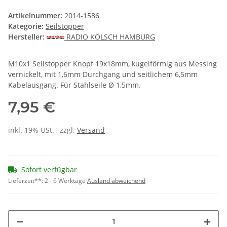
Artikelnummer:
2014-1586
Kategorie:
Seilstopper
Hersteller:
RADIO KÖLSCH HAMBURG
M10x1 Seilstopper Knopf 19x18mm, kugelförmig aus Messing
vernickelt, mit 1,6mm Durchgang und seitlichem 6,5mm
Kabelausgang. Für Stahlseile Ø 1,5mm.
7,95 €
inkl. 19% USt. , zzgl.
Versand
Sofort verfügbar
Lieferzeit**:
2 - 6 Werktage
Ausland abweichend