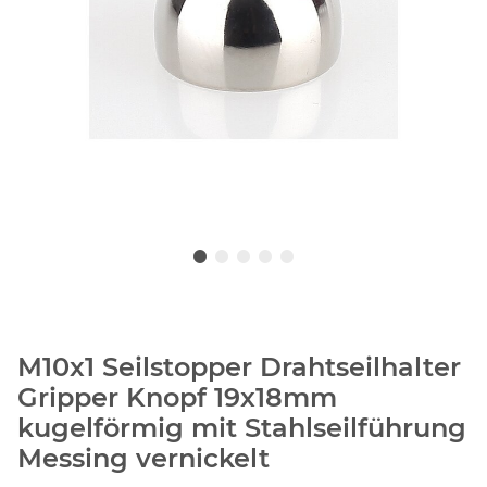
M10x1 Seilstopper Drahtseilhalter
Gripper Knopf 19x18mm
kugelförmig mit Stahlseilführung
Messing vernickelt