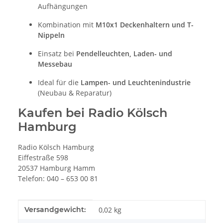
Aufhängungen
Kombination mit
M10x1 Deckenhaltern und T-
Nippeln
Einsatz bei
Pendelleuchten, Laden- und
Messebau
Ideal für die
Lampen- und Leuchtenindustrie
(Neubau & Reparatur)
Kaufen bei Radio Kölsch
Hamburg
Radio Kölsch Hamburg
Eiffestraße 598
20537 Hamburg Hamm
Telefon: 040 – 653 00 81
Produkteigenschaft
Wert
Versandgewicht:
0,02 kg