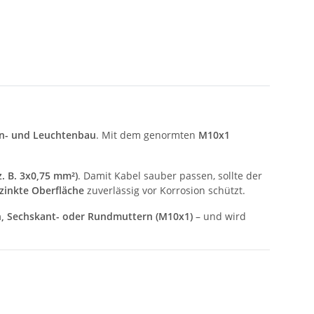
n- und Leuchtenbau
. Mit dem genormten
M10x1
z. B. 3x0,75 mm²)
. Damit Kabel sauber passen, sollte der
zinkte Oberfläche
zuverlässig vor Korrosion schützt.
n, Sechskant- oder Rundmuttern (M10x1)
– und wird