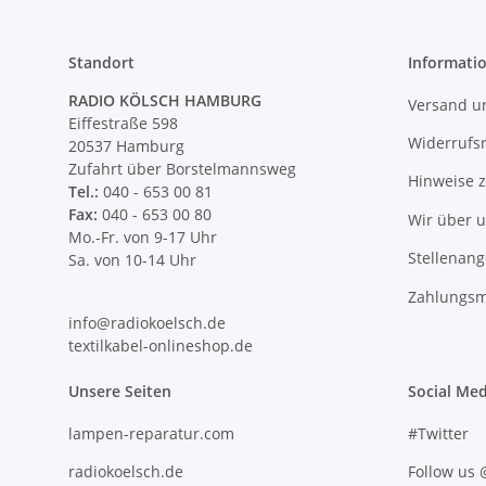
Standort
Informati
RADIO KÖLSCH HAMBURG
Versand u
Eiffestraße 598
Widerrufs
20537 Hamburg
Zufahrt über Borstelmannsweg
Hinweise 
Tel.:
040 - 653 00 81
Fax:
040 - 653 00 80
Wir über 
Mo.-Fr. von 9-17 Uhr
Stellenan
Sa. von 10-14 Uhr
Zahlungsm
info@radiokoelsch.de
textilkabel-onlineshop.de
Unsere Seiten
Social Med
lampen-reparatur.com
#Twitter
radiokoelsch.de
Follow us