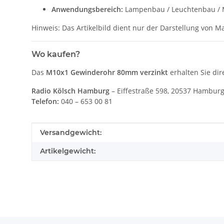
Anwendungsbereich:
Lampenbau / Leuchtenbau / 
Hinweis: Das Artikelbild dient nur der Darstellung von 
Wo kaufen?
Das
M10x1 Gewinderohr 80mm verzinkt
erhalten Sie dir
Radio Kölsch Hamburg
– Eiffestraße 598, 20537 Hamburg
Telefon:
040 – 653 00 81
Produkteigenschaft
Wert
Versandgewicht:
Artikelgewicht: