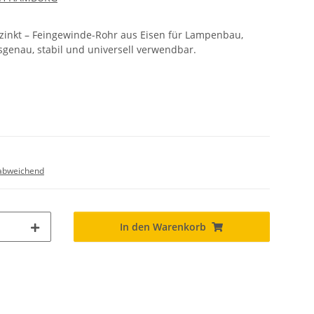
nkt – Feingewinde-Rohr aus Eisen für Lampenbau,
genau, stabil und universell verwendbar.
abweichend
In den Warenkorb