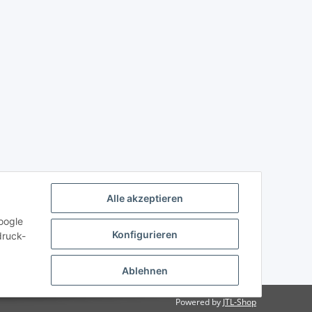
Alle akzeptieren
oogle
Konfigurieren
druck-
Ablehnen
Powered by
JTL-Shop