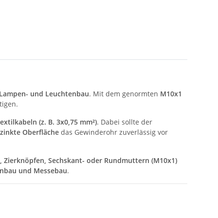
Lampen- und Leuchtenbau
. Mit dem genormten
M10x1
igen.
xtilkabeln (z. B. 3x0,75 mm²)
. Dabei sollte der
zinkte Oberfläche
das Gewinderohr zuverlässig vor
, Zierknöpfen, Sechskant- oder Rundmuttern (M10x1)
enbau und Messebau
.