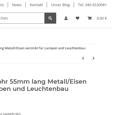
to
News
Kontakt
Unser Blog
Tel: 040 6530081
0,00 €
g Metall/Eisen verzinkt für Lampen und Leuchtenbau
hr 55mm lang Metall/Eisen
mpen und Leuchtenbau
CH HAMBURG