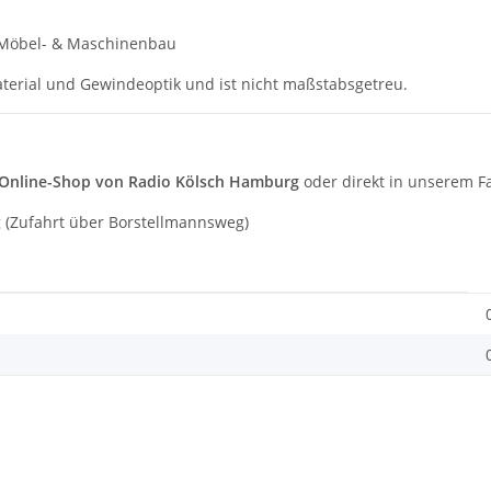
Möbel- & Maschinenbau
Material und Gewindeoptik und ist nicht maßstabsgetreu.
Online-Shop von Radio Kölsch Hamburg
oder direkt in unserem F
 (Zufahrt über Borstellmannsweg)