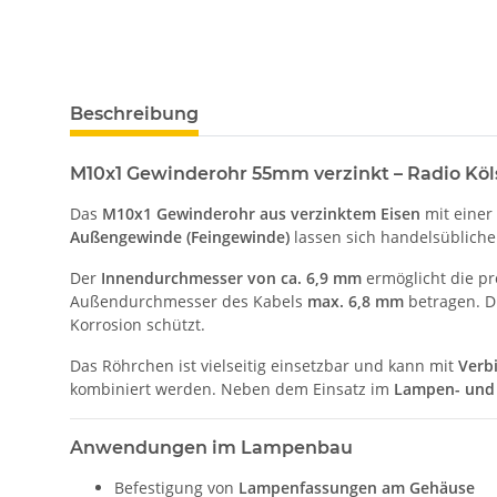
Beschreibung
M10x1 Gewinderohr 55mm verzinkt – Radio Kö
Das
M10x1 Gewinderohr aus verzinktem Eisen
mit einer
Außengewinde (Feingewinde)
lassen sich handelsüblich
Der
Innendurchmesser von ca. 6,9 mm
ermöglicht die p
Außendurchmesser des Kabels
max. 6,8 mm
betragen. D
Korrosion schützt.
Das Röhrchen ist vielseitig einsetzbar und kann mit
Verb
kombiniert werden. Neben dem Einsatz im
Lampen- und
Anwendungen im Lampenbau
Befestigung von
Lampenfassungen am Gehäuse