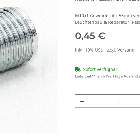
M10x1 Gewinderohr 55mm verzi
Leuchtenbau & Reparatur. Pass
0,45 €
inkl. 19% USt. , zzgl.
Versand
Sofort verfügbar
Lieferzeit**:
2 - 6 Werktage
Ausland 