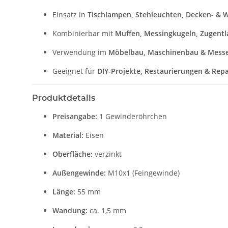
Einsatz in
Tischlampen, Stehleuchten, Decken- & 
Kombinierbar mit
Muffen, Messingkugeln, Zugentl
Verwendung im
Möbelbau, Maschinenbau & Mess
Geeignet für
DIY-Projekte, Restaurierungen & Rep
Produktdetails
Preisangabe:
1 Gewinderöhrchen
Material:
Eisen
Oberfläche:
verzinkt
Außengewinde:
M10x1 (Feingewinde)
Länge:
55 mm
Wandung:
ca. 1,5 mm