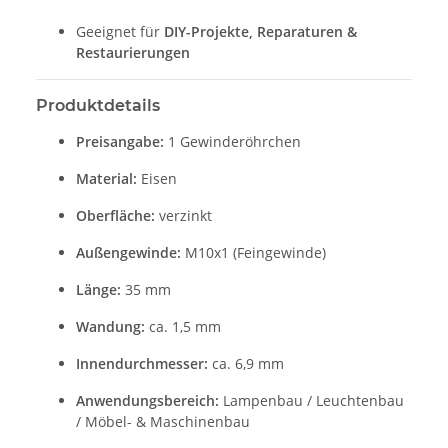
Geeignet für
DIY-Projekte, Reparaturen &
Restaurierungen
Produktdetails
Preisangabe:
1 Gewinderöhrchen
Material:
Eisen
Oberfläche:
verzinkt
Außengewinde:
M10x1 (Feingewinde)
Länge:
35 mm
Wandung:
ca. 1,5 mm
Innendurchmesser:
ca. 6,9 mm
Anwendungsbereich:
Lampenbau / Leuchtenbau
/ Möbel- & Maschinenbau