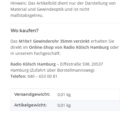
Hinweis: Das Artikelbild dient nur der Darstellung von
Material und Gewindeoptik und ist nicht
maßstabsgetreu.
Wo kaufen?
Das
M10x1 Gewinderohr 35mm verzinkt
erhalten Sie
direkt im
Online-Shop von Radio Kölsch Hamburg
oder
in unserem Fachgeschäft:
Radio Kölsch Hamburg
– Eiffestraße 598, 20537
Hamburg (Zufahrt über Borstellmannsweg)
Telefon:
040 – 653 00 81
Produkteigenschaft
Wert
Versandgewicht:
0,01 kg
Artikelgewicht:
0,01
kg