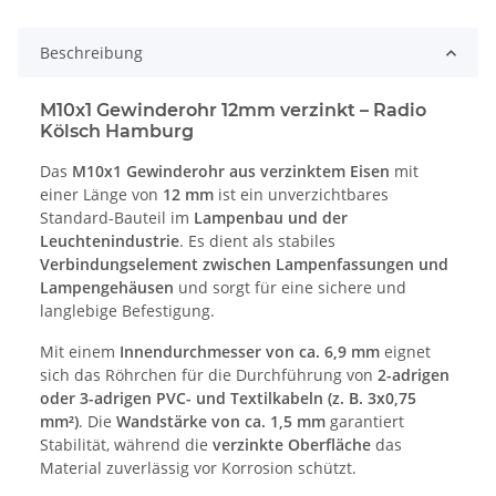
Beschreibung
M10x1 Gewinderohr 12mm verzinkt – Radio
Kölsch Hamburg
Das
M10x1 Gewinderohr aus verzinktem Eisen
mit
einer Länge von
12 mm
ist ein unverzichtbares
Standard-Bauteil im
Lampenbau und der
Leuchtenindustrie
. Es dient als stabiles
Verbindungselement zwischen Lampenfassungen und
Lampengehäusen
und sorgt für eine sichere und
langlebige Befestigung.
Mit einem
Innendurchmesser von ca. 6,9 mm
eignet
sich das Röhrchen für die Durchführung von
2-adrigen
oder 3-adrigen PVC- und Textilkabeln (z. B. 3x0,75
mm²)
. Die
Wandstärke von ca. 1,5 mm
garantiert
Stabilität, während die
verzinkte Oberfläche
das
Material zuverlässig vor Korrosion schützt.