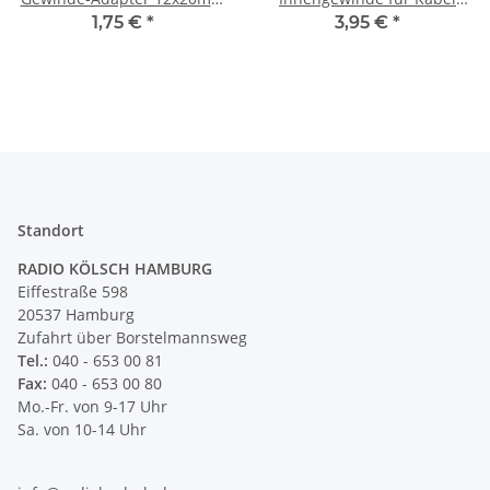
Messing verchromt
12x20mm 3-teilig Metall
1,75 €
*
3,95 €
*
Messing verchromt
Standort
RADIO KÖLSCH HAMBURG
Eiffestraße 598
20537 Hamburg
Zufahrt über Borstelmannsweg
Tel.:
040 - 653 00 81
Fax:
040 - 653 00 80
Mo.-Fr. von 9-17 Uhr
Sa. von 10-14 Uhr