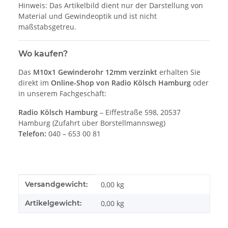
Hinweis: Das Artikelbild dient nur der Darstellung von
Material und Gewindeoptik und ist nicht
maßstabsgetreu.
Wo kaufen?
Das
M10x1 Gewinderohr 12mm verzinkt
erhalten Sie
direkt im
Online-Shop von Radio Kölsch Hamburg
oder
in unserem Fachgeschäft:
Radio Kölsch Hamburg
– Eiffestraße 598, 20537
Hamburg (Zufahrt über Borstellmannsweg)
Telefon:
040 – 653 00 81
Produkteigenschaft
Wert
Versandgewicht:
0,00 kg
Artikelgewicht:
0,00
kg