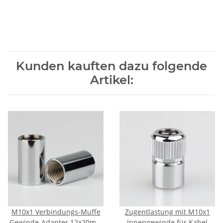
Kunden kauften dazu folgende
Artikel:
M10x1 Verbindungs-Muffe
Zugentlastung mit M10x1
Gewinde-Adapter 12x20mm
Innengewinde für Kabel