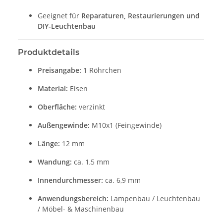
Geeignet für
Reparaturen, Restaurierungen und
DIY-Leuchtenbau
Produktdetails
Preisangabe:
1 Röhrchen
Material:
Eisen
Oberfläche:
verzinkt
Außengewinde:
M10x1 (Feingewinde)
Länge:
12 mm
Wandung:
ca. 1,5 mm
Innendurchmesser:
ca. 6,9 mm
Anwendungsbereich:
Lampenbau / Leuchtenbau
/ Möbel- & Maschinenbau