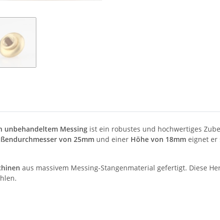
h unbehandeltem Messing
ist ein robustes und hochwertiges Zube
ßendurchmesser von 25mm
und einer
Höhe von 18mm
eignet er
chinen
aus massivem Messing-Stangenmaterial gefertigt. Diese Hers
hlen.