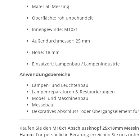
Material: Messing
Oberfläche: roh unbehandelt
Innengewinde: M10x1
Außendurchmesser: 25 mm
Höhe: 18 mm
Einsatzort: Lampenbau / Lampenindustrie
Anwendungsbereiche
Lampen- und Leuchtenbau
Lampenreparaturen & Restaurierungen
Möbel- und Maschinenbau
Messebau
Dekoratives Abschluss- oder Übergangselement fü
Kaufen Sie den
M10x1 Abschlussknopf 25x18mm Messin
Hamm
. Für persönliche Beratung erreichen Sie uns unte