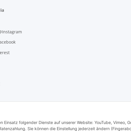
ia
 @Instagram
Facebook
erest
g
den Einsatz folgender Dienste auf unserer Website: YouTube, Vimeo, G
tenzahlung. Sie können die Einstellung jederzeit ändern (Fingerab