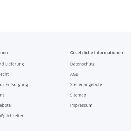
onen
Gesetzliche Informationen
nd Lieferung
Datenschutz
recht
AGB
zur Entsorgung
Stellenangebote
uns
Sitemap
gebote
Impressum
öglichkeiten