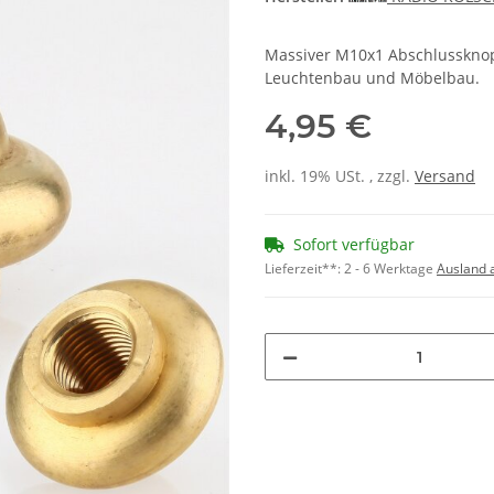
Massiver M10x1 Abschlussknop
Leuchtenbau und Möbelbau.
4,95 €
inkl. 19% USt. , zzgl.
Versand
Sofort verfügbar
Lieferzeit**:
2 - 6 Werktage
Ausland 