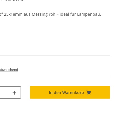
f 25x18mm aus Messing roh – ideal für Lampenbau,
abweichend
In den Warenkorb