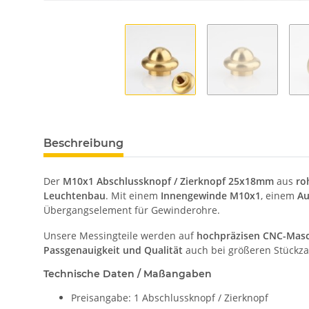
Beschreibung
Der
M10x1 Abschlussknopf / Zierknopf 25x18mm
aus
ro
Leuchtenbau
. Mit einem
Innengewinde M10x1
, einem
Au
Übergangselement für Gewinderohre.
Unsere Messingteile werden auf
hochpräzisen CNC-Mas
Passgenauigkeit und Qualität
auch bei größeren Stückza
Technische Daten / Maßangaben
Preisangabe: 1 Abschlussknopf / Zierknopf