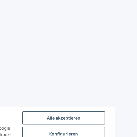
Alle akzeptieren
oogle
Konfigurieren
druck-