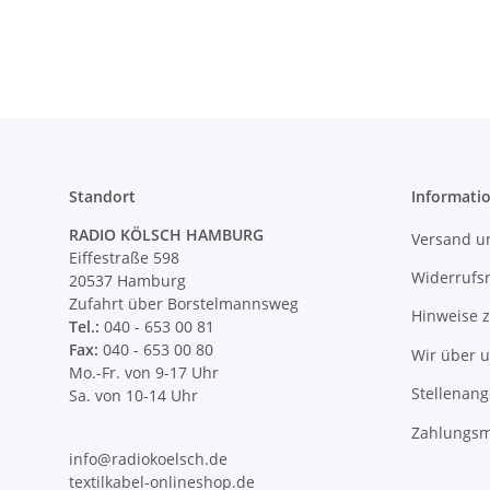
Standort
Informati
RADIO KÖLSCH HAMBURG
Versand u
Eiffestraße 598
Widerrufs
20537 Hamburg
Zufahrt über Borstelmannsweg
Hinweise 
Tel.:
040 - 653 00 81
Fax:
040 - 653 00 80
Wir über 
Mo.-Fr. von 9-17 Uhr
Stellenan
Sa. von 10-14 Uhr
Zahlungsm
info@radiokoelsch.de
textilkabel-onlineshop.de