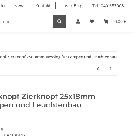
to
News
Kontakt
Unser Blog
Tel: 040 6530081
0,00 €
opf Zierknopf 25x18mm Messing für Lampen und Leuchtenbau
knopf Zierknopf 25x18mm
mpen und Leuchtenbau
opf
CH HAMBURG