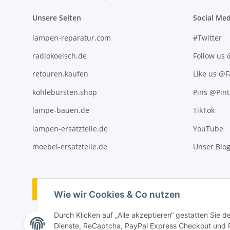
Unsere Seiten
Social Med
lampen-reparatur.com
#Twitter
radiokoelsch.de
Follow us
retouren.kaufen
Like us @
kohlebürsten.shop
Pins @Pint
lampe-bauen.de
TikTok
lampen-ersatzteile.de
YouTube
moebel-ersatzteile.de
Unser Blo
Vertrag widerrufen
Wie wir Cookies & Co nutzen
Durch Klicken auf „Alle akzeptieren“ gestatten Sie 
Dienste, ReCaptcha, PayPal Express Checkout und Ra