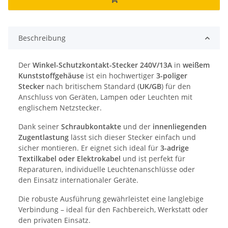
Beschreibung
Der
Winkel-Schutzkontakt-Stecker 240V/13A
in
weißem
Kunststoffgehäuse
ist ein hochwertiger
3-poliger
Stecker
nach britischem Standard (
UK/GB
) für den
Anschluss von Geräten, Lampen oder Leuchten mit
englischem Netzstecker.
Dank seiner
Schraubkontakte
und der
innenliegenden
Zugentlastung
lässt sich dieser Stecker einfach und
sicher montieren. Er eignet sich ideal für
3-adrige
Textilkabel oder Elektrokabel
und ist perfekt für
Reparaturen, individuelle Leuchtenanschlüsse oder
den Einsatz internationaler Geräte.
Die robuste Ausführung gewährleistet eine langlebige
Verbindung – ideal für den Fachbereich, Werkstatt oder
den privaten Einsatz.