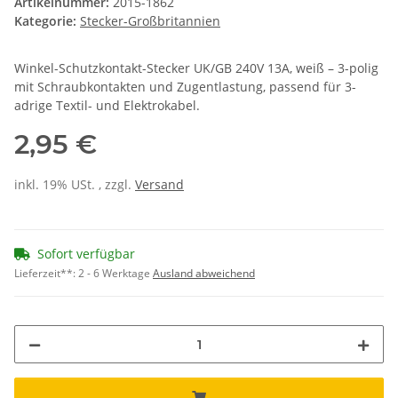
Artikelnummer:
2015-1862
Kategorie:
Stecker-Großbritannien
Winkel-Schutzkontakt-Stecker UK/GB 240V 13A, weiß – 3-polig
mit Schraubkontakten und Zugentlastung, passend für 3-
adrige Textil- und Elektrokabel.
2,95 €
inkl. 19% USt. , zzgl.
Versand
Sofort verfügbar
Lieferzeit**:
2 - 6 Werktage
Ausland abweichend