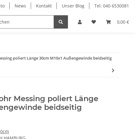
to
News
Kontakt
Unser Blog
Tel: 040 6530081
0,00 €
ssing poliert Länge 30cm M10x1 Außengewinde beidseitig
hr Messing poliert Länge
engewinde beidseitig
30cm
CH HAMBURG