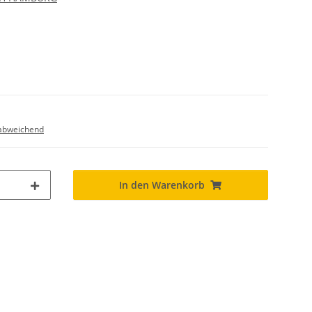
abweichend
In den Warenkorb