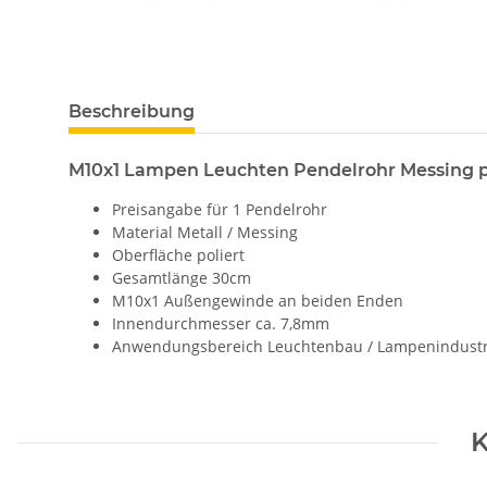
Beschreibung
M10x1 Lampen Leuchten Pendelrohr Messing p
Preisangabe für 1 Pendelrohr
Material Metall / Messing
Oberfläche poliert
Gesamtlänge 30cm
M10x1 Außengewinde an beiden Enden
Innendurchmesser ca. 7,8mm
Anwendungsbereich Leuchtenbau / Lampenindustr
K