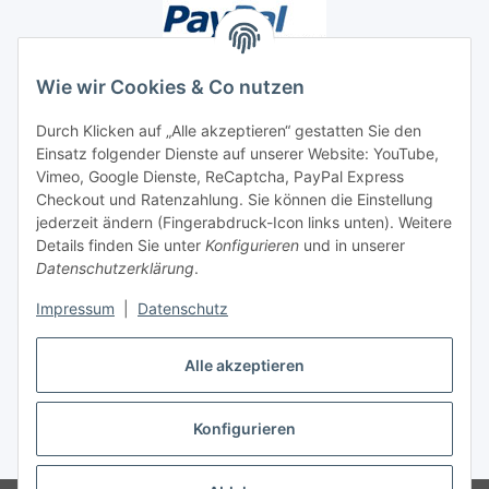
Wie wir Cookies & Co nutzen
Durch Klicken auf „Alle akzeptieren“ gestatten Sie den
Unsere Seiten
Einsatz folgender Dienste auf unserer Website: YouTube,
Vimeo, Google Dienste, ReCaptcha, PayPal Express
Checkout und Ratenzahlung. Sie können die Einstellung
Social Media
jederzeit ändern (Fingerabdruck-Icon links unten). Weitere
Details finden Sie unter
Konfigurieren
und in unserer
Datenschutzerklärung
.
Vertrag widerrufen
Impressum
|
Datenschutz
Alle akzeptieren
* Alle Preise inkl. gesetzlicher USt., ** siehe Lieferbedingungen, zzgl.
Konfigurieren
Versand