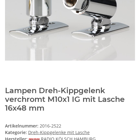
Lampen Dreh-Kippgelenk
verchromt M10x1 IG mit Lasche
16x48 mm
Artikelnummer:
2016-2522
Kategorie:
Dreh-Kippgelenke mit Lasche
Hersteller:
RADIO KÖLSCH HAMBURG