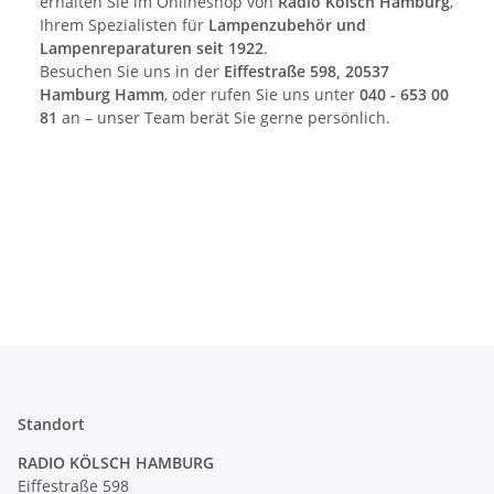
erhalten Sie im Onlineshop von
Radio Kölsch Hamburg
,
Ihrem Spezialisten für
Lampenzubehör und
Lampenreparaturen seit 1922
.
Besuchen Sie uns in der
Eiffestraße 598, 20537
Hamburg Hamm
, oder rufen Sie uns unter
040 - 653 00
81
an – unser Team berät Sie gerne persönlich.
Standort
RADIO KÖLSCH HAMBURG
Eiffestraße 598