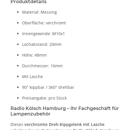
Produktdetails
Material: Messing
Oberfläche: verchromt
Innengewinde: M10x1
Lochabstand: 20mm
Höhe: 48mm
Durchmesser: 16mm
Mit Lasche
90° kippbar / 360° drehbar
Preisangabe: pro Stück
Radio Kölsch Hamburg – Ihr Fachgeschäft für
Lampenzubehör
Dieses
verchromte Dreh-Kippgelenk mit Lasche