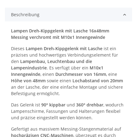
Beschreibung
Lampen Dreh-Kippgelenk mit Lasche 16x48mm
Messing verchromt mit M10x1 Innengewinde
Dieses
Lampen Dreh-Kippgelenk mit Lasche
ist ein
präzises und hochwertiges Verbindungselement für
den
Lampenbau, Leuchtenbau und die
Lampenindustrie
. Es verfügt über ein
M10x1
Innengewinde
, einen
Durchmesser von 16mm
, eine
Höhe von 48mm
sowie einen
Lochabstand von 20mm
an der Lasche, der eine einfache Montage und sichere
Befestigung ermöglicht.
Das Gelenk ist
90° kippbar
und
360° drehbar
, wodurch
Lampenschirme, Fassungen und Halterungen flexibel
und präzise eingestellt werden können.
Gefertigt aus massivem Messing-Stangenmaterial auf
hochpräzisen CNC-Maschinen
, überzeugt es durch