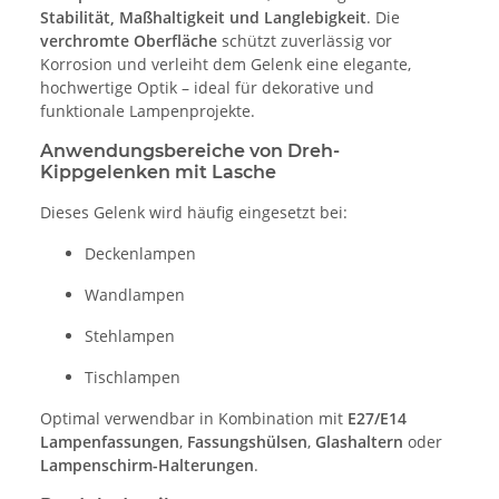
Stabilität, Maßhaltigkeit und Langlebigkeit
. Die
verchromte Oberfläche
schützt zuverlässig vor
Korrosion und verleiht dem Gelenk eine elegante,
hochwertige Optik – ideal für dekorative und
funktionale Lampenprojekte.
Anwendungsbereiche von Dreh-
Kippgelenken mit Lasche
Dieses Gelenk wird häufig eingesetzt bei:
Deckenlampen
Wandlampen
Stehlampen
Tischlampen
Optimal verwendbar in Kombination mit
E27/E14
Lampenfassungen
,
Fassungshülsen
,
Glashaltern
oder
Lampenschirm-Halterungen
.