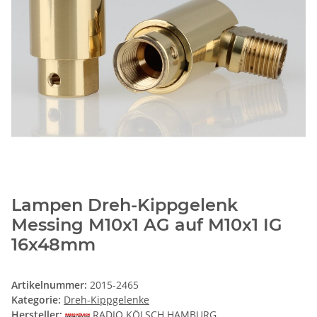
Lampen Dreh-Kippgelenk
Messing M10x1 AG auf M10x1 IG
16x48mm
Artikelnummer:
2015-2465
Kategorie:
Dreh-Kippgelenke
Hersteller:
RADIO KÖLSCH HAMBURG