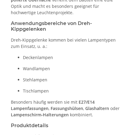
Optik und macht es besonders geeignet für
hochwertige Leuchtenprojekte.
Anwendungsbereiche von Dreh-
Kippgelenken
Dreh-Kippgelenke kommen bei vielen Lampentypen
zum Einsatz, u. a.:
Deckenlampen
Wandlampen
Stehlampen
Tischlampen
Besonders häufig werden sie mit
E27/E14
Lampenfassungen
,
Fassungshülsen
,
Glashaltern
oder
Lampenschirm-Halterungen
kombiniert.
Produktdetails