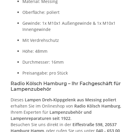
Material: Messing
Oberfläche: poliert
Gewinde: 1x M10x1 Außengewinde & 1x M10x1
Innengewinde
Mit Verdrehschutz
Höhe: 48mm
Durchmesser: 16mm
Preisangabe: pro Stück
Radio Kölsch Hamburg – Ihr Fachgeschäft für
Lampenzubehör
Dieses
Lampen Dreh-Kippgelenk aus Messing poliert
erhalten Sie im Onlineshop von
Radio Kölsch Hamburg
,
Ihrem Experten für
Lampenzubehör und
Lampenreparaturen seit 1922
.
Besuchen Sie uns direkt in der
Eiffestraße 598, 20537
Hamburg Hamm
, oder rufen Sie uns unter
040 - 653 00