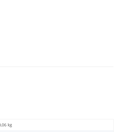
0,06 kg