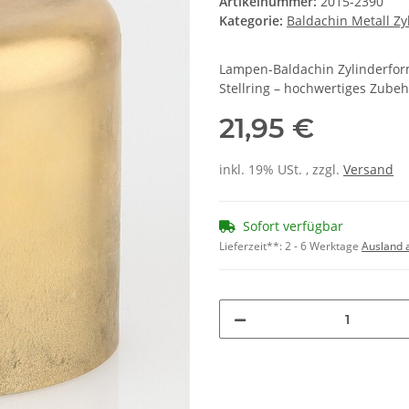
Artikelnummer:
2015-2390
Kategorie:
Baldachin Metall Zy
Lampen-Baldachin Zylinderfor
Stellring – hochwertiges Zub
21,95 €
inkl. 19% USt. , zzgl.
Versand
Sofort verfügbar
Lieferzeit**:
2 - 6 Werktage
Ausland 