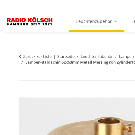
Leuchtenzubehör
L
Zurück zur Liste
Startseite
Leuchtenzubehör
Lampen-
Lampen-Baldachin 62x63mm Metall Messing roh Zylinderfo