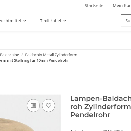
Startseite
Mein Kon
euchtmittel
Textilkabel
Baldachine
Baldachin Metall Zylinderform
rm mit Stellring für 10mm Pendelrohr
Lampen-Baldach
roh Zylinderform
Pendelrohr