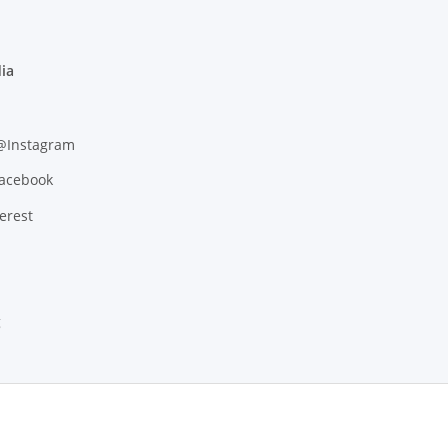
ia
 @Instagram
Facebook
erest
g