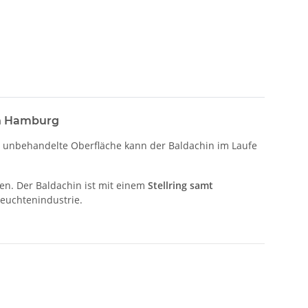
ch Hamburg
e unbehandelte Oberfläche kann der Baldachin im Laufe
en. Der Baldachin ist mit einem
Stellring samt
Leuchtenindustrie.