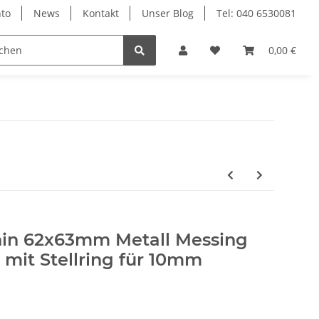
to
News
Kontakt
Unser Blog
Tel: 040 6530081
0,00 €
in 62x63mm Metall Messing
 mit Stellring für 10mm