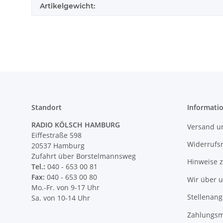
Artikelgewicht:
Standort
Informati
RADIO KÖLSCH HAMBURG
Versand u
Eiffestraße 598
Widerrufs
20537 Hamburg
Zufahrt über Borstelmannsweg
Hinweise 
Tel.:
040 - 653 00 81
Fax:
040 - 653 00 80
Wir über 
Mo.-Fr. von 9-17 Uhr
Stellenan
Sa. von 10-14 Uhr
Zahlungsm