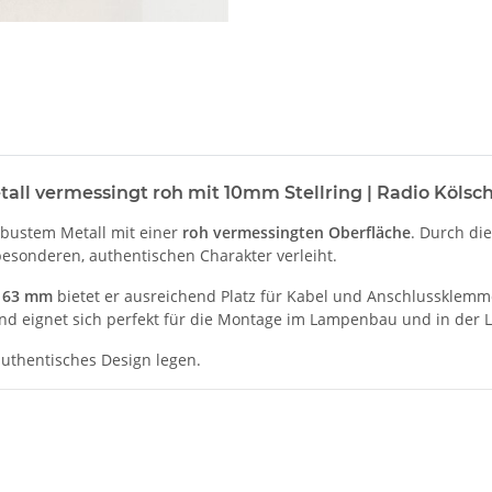
ll vermessingt roh mit 10mm Stellring | Radio Köls
obustem Metall mit einer
roh vermessingten Oberfläche
. Durch di
besonderen, authentischen Charakter verleiht.
n 63 mm
bietet er ausreichend Platz für Kabel und Anschlussklemm
nd eignet sich perfekt für die Montage im Lampenbau und in der 
 authentisches Design legen.