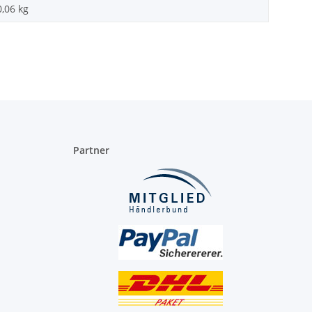
0,06
kg
Partner