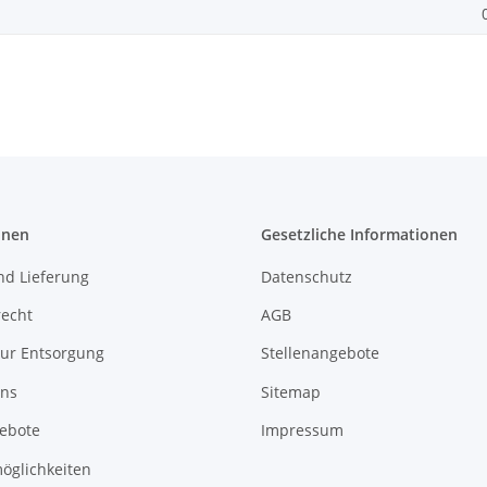
onen
Gesetzliche Informationen
nd Lieferung
Datenschutz
recht
AGB
zur Entsorgung
Stellenangebote
uns
Sitemap
gebote
Impressum
öglichkeiten