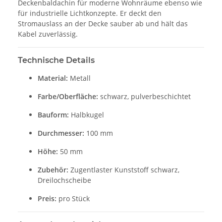
Deckenbaldachin für moderne Wohnräume ebenso wie
für industrielle Lichtkonzepte. Er deckt den
Stromauslass an der Decke sauber ab und hält das
Kabel zuverlässig.
Technische Details
Material:
Metall
Farbe/Oberfläche:
schwarz, pulverbeschichtet
Bauform:
Halbkugel
Durchmesser:
100 mm
Höhe:
50 mm
Zubehör:
Zugentlaster Kunststoff schwarz,
Dreilochscheibe
Preis:
pro Stück