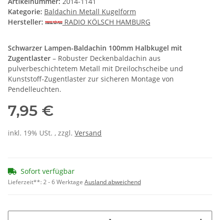
Artikelnummer:
2014-1141
Kategorie:
Baldachin Metall Kugelform
Hersteller:
RADIO KÖLSCH HAMBURG
Schwarzer Lampen-Baldachin 100mm Halbkugel mit
Zugentlaster
– Robuster Deckenbaldachin aus
pulverbeschichtetem Metall mit Dreilochscheibe und
Kunststoff-Zugentlaster zur sicheren Montage von
Pendelleuchten.
7,95 €
inkl. 19% USt. , zzgl.
Versand
Sofort verfügbar
Lieferzeit**:
2 - 6 Werktage
Ausland abweichend