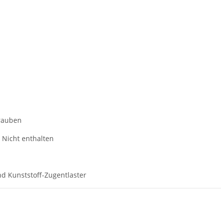
hrauben
 Nicht enthalten
nd Kunststoff-Zugentlaster