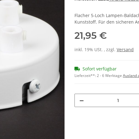
Flacher 5-Loch Lampen-Baldach
Kunststoff. Für den sicheren A
21,95 €
inkl. 19% USt. , zzgl.
Versand
Sofort verfügbar
Lieferzeit**:
2 - 6 Werktage
Ausland 