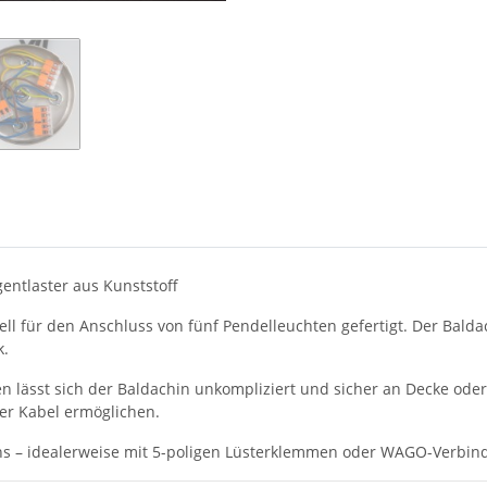
ntlaster aus Kunststoff
 für den Anschluss von fünf Pendelleuchten gefertigt. Der Baldac
k.
n lässt sich der Baldachin unkompliziert und sicher an Decke ode
der Kabel ermöglichen.
hins – idealerweise mit 5-poligen Lüsterklemmen oder WAGO-Verb