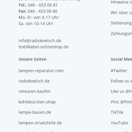
Hinweise 
Tel.:
040 - 653 00 81
Fax:
040 - 653 00 80
Wir über 
Mo.-Fr. von 9-17 Uhr
Stellenan
Sa. von 10-14 Uhr
Zahlungsm
info@radiokoelsch.de
textilkabel-onlineshop.de
Unsere Seiten
Social Med
lampen-reparatur.com
#Twitter
radiokoelsch.de
Follow us
retouren.kaufen
Like us @
kohlebürsten.shop
Pins @Pint
lampe-bauen.de
TikTok
lampen-ersatzteile.de
YouTube