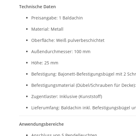
Technische Daten
Preisangabe: 1 Baldachin
Material: Metall
Oberfläche: Weiß pulverbeschichtet
Außendurchmesser: 100 mm
Höhe: 25 mm
Befestigung: Bajonett-Befestigungsbügel mit 2 Sc
Befestigungsmaterial (Dübel/Schrauben für Decke):
Zugentlaster: Inklusive (Kunststoff)
Lieferumfang: Baldachin inkl. Befestigungsbügel u
Anwendungsbereiche
Anschluss von 5 Pendelleuchten