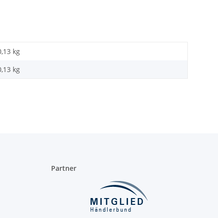
0,13 kg
0,13
kg
Partner