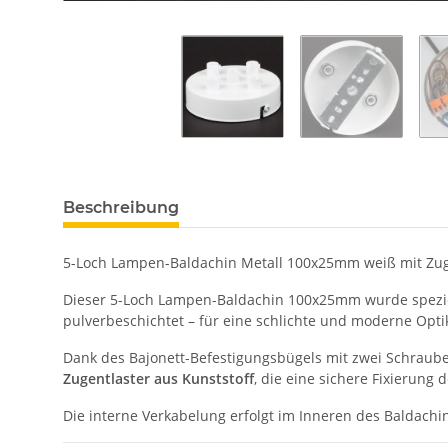
Beschreibung
5-Loch Lampen-Baldachin Metall 100x25mm weiß mit Zuge
Dieser 5-Loch Lampen-Baldachin 100x25mm wurde speziell
pulverbeschichtet – für eine schlichte und moderne Opti
Dank des Bajonett-Befestigungsbügels mit zwei Schraube
Zugentlaster aus Kunststoff
, die eine sichere Fixierung 
Die interne Verkabelung erfolgt im Inneren des Baldac