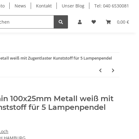
to
News
Kontakt
Unser Blog
Tel: 040 6530081
0,00 €
all weiß mit Zugentlaster Kunststoff für 5 Lampenpendel
in 100x25mm Metall weiß mit
nststoff für 5 Lampenpendel
Loch
CH HAMBURG