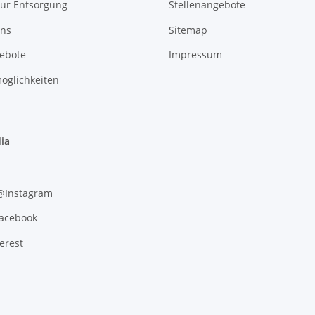
zur Entsorgung
Stellenangebote
uns
Sitemap
gebote
Impressum
öglichkeiten
ia
 @Instagram
Facebook
erest