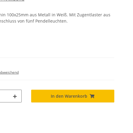
in 100x25mm aus Metall in Weiß. Mit Zugentlaster aus
nschluss von fünf Pendelleuchten.
abweichend
In den Warenkorb