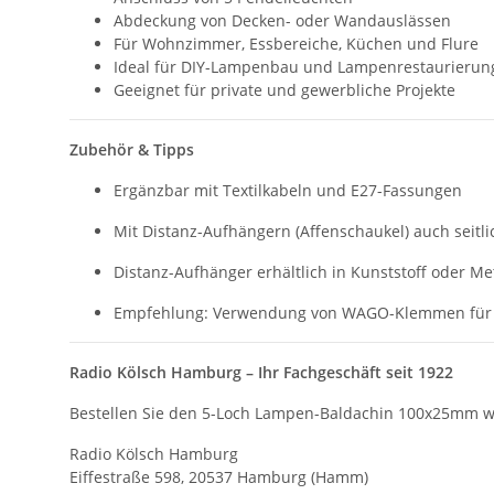
Abdeckung von Decken- oder Wandauslässen
Für Wohnzimmer, Essbereiche, Küchen und Flure
Ideal für DIY-Lampenbau und Lampenrestaurierun
Geeignet für private und gewerbliche Projekte
Zubehör & Tipps
Ergänzbar mit Textilkabeln und E27-Fassungen
Mit Distanz-Aufhängern (Affenschaukel) auch seit
Distanz-Aufhänger erhältlich in Kunststoff oder Met
Empfehlung: Verwendung von WAGO-Klemmen für sic
Radio Kölsch Hamburg – Ihr Fachgeschäft seit 1922
Bestellen Sie den 5-Loch Lampen-Baldachin 100x25mm wei
Radio Kölsch Hamburg
Eiffestraße 598, 20537 Hamburg (Hamm)