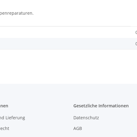
mpenreparaturen.
onen
Gesetzliche Informationen
nd Lieferung
Datenschutz
recht
AGB