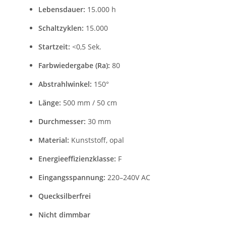
Lebensdauer:
15.000 h
Schaltzyklen:
15.000
Startzeit:
<0,5 Sek.
Farbwiedergabe (Ra):
80
Abstrahlwinkel:
150°
Länge:
500 mm / 50 cm
Durchmesser:
30 mm
Material:
Kunststoff, opal
Energieeffizienzklasse:
F
Eingangsspannung:
220–240V AC
Quecksilberfrei
Nicht dimmbar