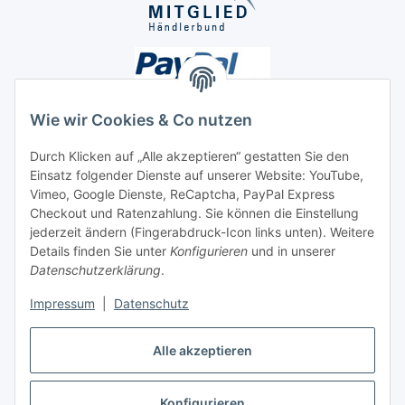
Wie wir Cookies & Co nutzen
Durch Klicken auf „Alle akzeptieren“ gestatten Sie den
Unsere Seiten
Einsatz folgender Dienste auf unserer Website: YouTube,
Vimeo, Google Dienste, ReCaptcha, PayPal Express
Checkout und Ratenzahlung. Sie können die Einstellung
Social Media
jederzeit ändern (Fingerabdruck-Icon links unten). Weitere
Details finden Sie unter
Konfigurieren
und in unserer
Datenschutzerklärung
.
Vertrag widerrufen
Impressum
|
Datenschutz
Alle akzeptieren
* Alle Preise inkl. gesetzlicher USt., ** siehe Lieferbedingungen, zzgl.
Konfigurieren