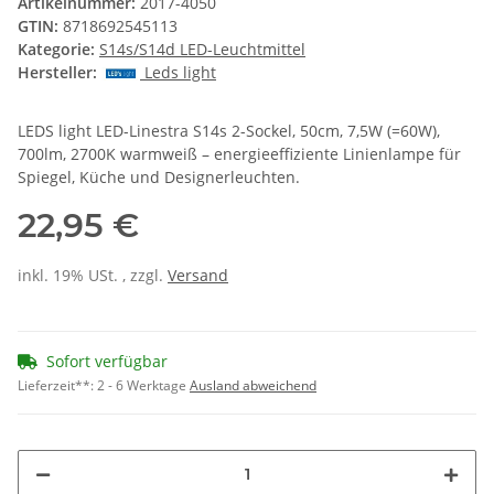
Artikelnummer:
2017-4050
GTIN:
8718692545113
Kategorie:
S14s/S14d LED-Leuchtmittel
Hersteller:
Leds light
LEDS light LED-Linestra S14s 2-Sockel, 50cm, 7,5W (=60W),
700lm, 2700K warmweiß – energieeffiziente Linienlampe für
Spiegel, Küche und Designerleuchten.
22,95 €
inkl. 19% USt. , zzgl.
Versand
Sofort verfügbar
Lieferzeit**:
2 - 6 Werktage
Ausland abweichend