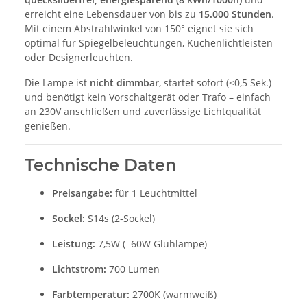
erreicht eine Lebensdauer von bis zu
15.000 Stunden
.
Mit einem Abstrahlwinkel von 150° eignet sie sich
optimal für Spiegelbeleuchtungen, Küchenlichtleisten
oder Designerleuchten.
Die Lampe ist
nicht dimmbar
, startet sofort (<0,5 Sek.)
und benötigt kein Vorschaltgerät oder Trafo – einfach
an 230V anschließen und zuverlässige Lichtqualität
genießen.
Technische Daten
Preisangabe:
für 1 Leuchtmittel
Sockel:
S14s (2-Sockel)
Leistung:
7,5W (=60W Glühlampe)
Lichtstrom:
700 Lumen
Farbtemperatur:
2700K (warmweiß)