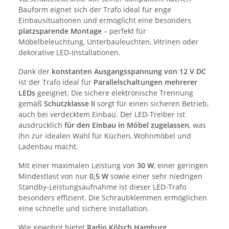
Bauform eignet sich der Trafo ideal für enge
Einbausituationen und ermöglicht eine besonders
platzsparende Montage
– perfekt für
Möbelbeleuchtung, Unterbauleuchten, Vitrinen oder
dekorative LED-Installationen.
Dank der
konstanten Ausgangsspannung von 12 V DC
ist der Trafo ideal für
Parallelschaltungen mehrerer
LEDs
geeignet. Die sichere elektronische Trennung
gemäß
Schutzklasse II
sorgt für einen sicheren Betrieb,
auch bei verdecktem Einbau. Der LED-Treiber ist
ausdrücklich
für den Einbau in Möbel zugelassen
, was
ihn zur idealen Wahl für Küchen, Wohnmöbel und
Ladenbau macht.
Mit einer maximalen Leistung von
30 W
, einer geringen
Mindestlast von nur
0,5 W
sowie einer sehr niedrigen
Standby-Leistungsaufnahme ist dieser LED-Trafo
besonders effizient. Die Schraubklemmen ermöglichen
eine schnelle und sichere Installation.
Wie gewohnt bietet
Radio Kölsch Hamburg