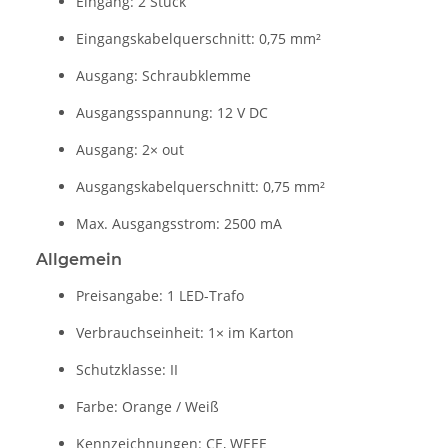
Eingang: 2 Stück
Eingangskabelquerschnitt: 0,75 mm²
Ausgang: Schraubklemme
Ausgangsspannung: 12 V DC
Ausgang: 2× out
Ausgangskabelquerschnitt: 0,75 mm²
Max. Ausgangsstrom: 2500 mA
Allgemein
Preisangabe: 1 LED-Trafo
Verbrauchseinheit: 1× im Karton
Schutzklasse: II
Farbe: Orange / Weiß
Kennzeichnungen: CE, WEEE