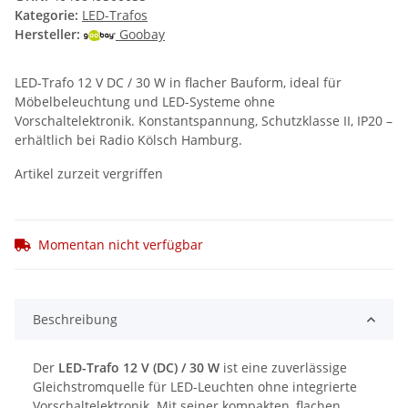
Kategorie:
LED-Trafos
Hersteller:
Goobay
LED-Trafo 12 V DC / 30 W in flacher Bauform, ideal für
Möbelbeleuchtung und LED-Systeme ohne
Vorschaltelektronik. Konstantspannung, Schutzklasse II, IP20 –
erhältlich bei Radio Kölsch Hamburg.
Artikel zurzeit vergriffen
Momentan nicht verfügbar
Beschreibung
Der
LED-Trafo 12 V (DC) / 30 W
ist eine zuverlässige
Gleichstromquelle für LED-Leuchten ohne integrierte
Vorschaltelektronik. Mit seiner kompakten, flachen