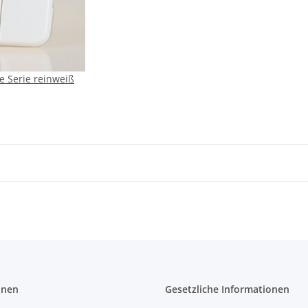
e Serie reinweiß
onen
Gesetzliche Informationen