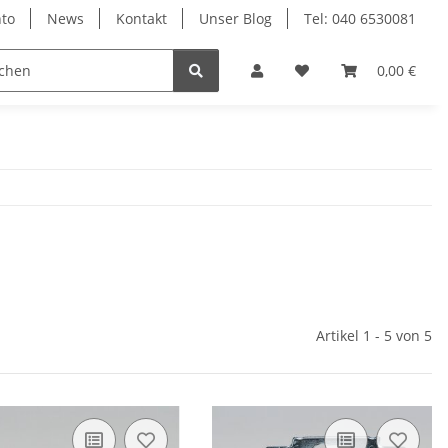
to
News
Kontakt
Unser Blog
Tel: 040 6530081
0,00 €
Artikel 1 - 5 von 5