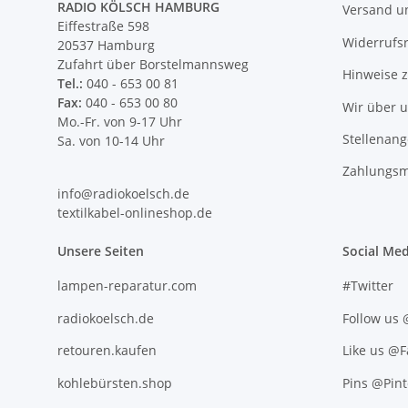
RADIO KÖLSCH HAMBURG
Versand u
Eiffestraße 598
Widerrufs
20537 Hamburg
Zufahrt über Borstelmannsweg
Hinweise 
Tel.:
040 - 653 00 81
Fax:
040 - 653 00 80
Wir über 
Mo.-Fr. von 9-17 Uhr
Stellenan
Sa. von 10-14 Uhr
Zahlungsm
info@radiokoelsch.de
textilkabel-onlineshop.de
Unsere Seiten
Social Med
lampen-reparatur.com
#Twitter
radiokoelsch.de
Follow us
retouren.kaufen
Like us @
kohlebürsten.shop
Pins @Pint