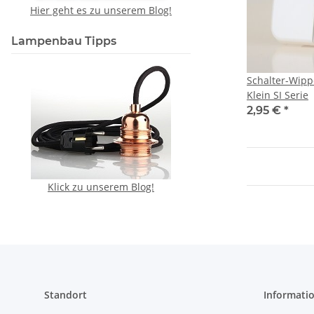
Hier geht es zu unserem Blog!
Lampenbau Tipps
Schalter-Wipp
Klein SI Serie
2,95 €
*
Klick zu unserem Blog!
Standort
Informati