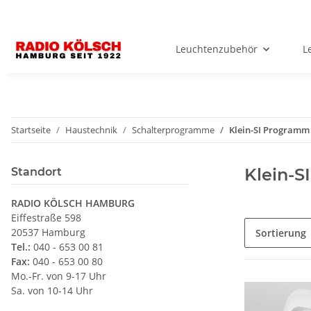
Leuchtenzubehör
L
Startseite
Haustechnik
Schalterprogramme
Klein-SI Programm
Klein-S
Standort
RADIO KÖLSCH HAMBURG
Eiffestraße 598
20537 Hamburg
Sortierung
Tel.:
040 - 653 00 81
Fax:
040 - 653 00 80
Mo.-Fr. von 9-17 Uhr
Sa. von 10-14 Uhr