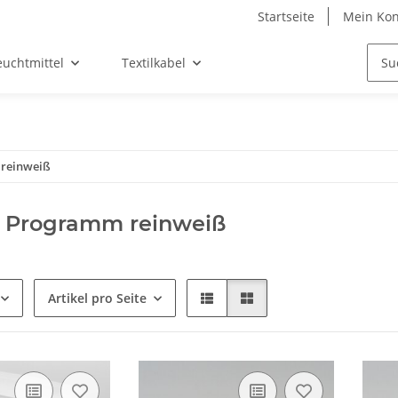
Startseite
Mein Kon
euchtmittel
Textilkabel
 reinweiß
I Programm reinweiß
Artikel pro Seite