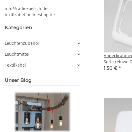
info@radiokoelsch.de
textilkabel-onlineshop.de
Kategorien
Leuchtenzubehör
Leuchtmittel
Abdeckrahmen
Serie rein
Textilkabel
1,50 €
*
Unser Blog