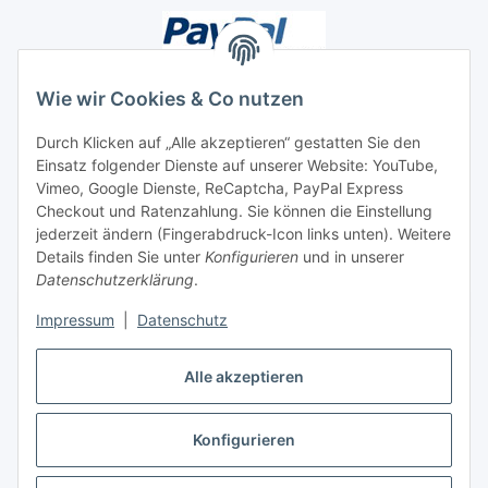
Wie wir Cookies & Co nutzen
Durch Klicken auf „Alle akzeptieren“ gestatten Sie den
Unsere Seiten
Einsatz folgender Dienste auf unserer Website: YouTube,
Vimeo, Google Dienste, ReCaptcha, PayPal Express
Checkout und Ratenzahlung. Sie können die Einstellung
Social Media
jederzeit ändern (Fingerabdruck-Icon links unten). Weitere
Details finden Sie unter
Konfigurieren
und in unserer
Datenschutzerklärung
.
Vertrag widerrufen
Impressum
|
Datenschutz
Alle akzeptieren
* Alle Preise inkl. gesetzlicher USt., ** siehe Lieferbedingungen, zzgl.
Konfigurieren
Versand