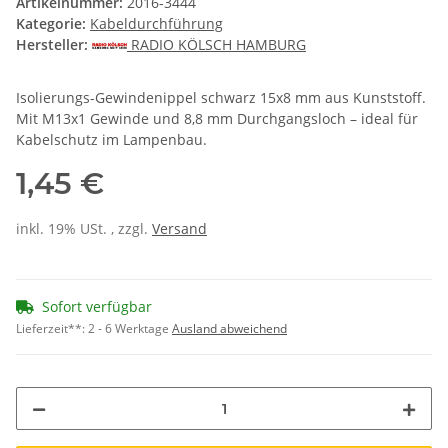
Artikelnummer:
2016-3444
Kategorie:
Kabeldurchführung
Hersteller:
RADIO KÖLSCH HAMBURG
Isolierungs-Gewindenippel schwarz 15x8 mm aus Kunststoff.
Mit M13x1 Gewinde und 8,8 mm Durchgangsloch – ideal für
Kabelschutz im Lampenbau.
1,45 €
inkl. 19% USt. , zzgl.
Versand
Sofort verfügbar
Lieferzeit**:
2 - 6 Werktage
Ausland abweichend