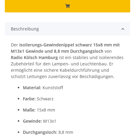
Beschreibung
Der
Isolierungs-Gewindenippel schwarz 15x8 mm mit
M13x1 Gewinde und 8,8 mm Durchgangsloch
von
Radio Kölsch Hamburg
ist ein stabiles und isolierendes
Zubehörteil für den Lampen- und Leuchtenbau. Er
ermöglicht eine sichere Kabeldurchführung und
schützt Leitungen zuverlässig vor Beschädigungen.
Material:
Kunststoff
Farbe:
Schwarz
Maße:
15x8 mm
Gewinde:
M13x1
Durchgangsloch:
8,8 mm