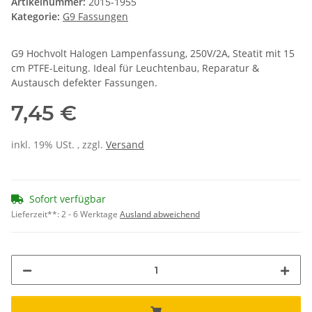
Artikelnummer:
2015-1955
Kategorie:
G9 Fassungen
G9 Hochvolt Halogen Lampenfassung, 250V/2A, Steatit mit 15
cm PTFE-Leitung. Ideal für Leuchtenbau, Reparatur &
Austausch defekter Fassungen.
7,45 €
inkl. 19% USt. , zzgl.
Versand
Sofort verfügbar
Lieferzeit**:
2 - 6 Werktage
Ausland abweichend