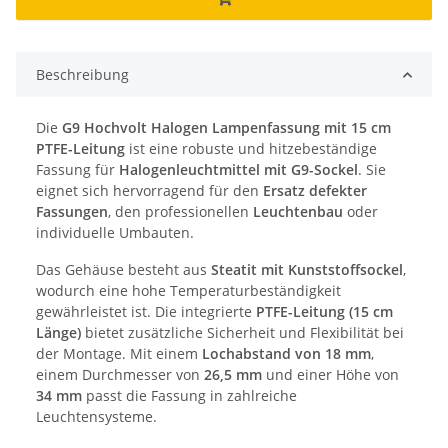
Beschreibung
Die
G9 Hochvolt Halogen Lampenfassung mit 15 cm
PTFE-Leitung
ist eine robuste und hitzebeständige
Fassung für
Halogenleuchtmittel mit G9-Sockel
. Sie
eignet sich hervorragend für den
Ersatz defekter
Fassungen
, den professionellen
Leuchtenbau
oder
individuelle Umbauten.
Das Gehäuse besteht aus
Steatit mit Kunststoffsockel
,
wodurch eine hohe Temperaturbeständigkeit
gewährleistet ist. Die integrierte
PTFE-Leitung (15 cm
Länge)
bietet zusätzliche Sicherheit und Flexibilität bei
der Montage. Mit einem
Lochabstand von 18 mm
,
einem Durchmesser von
26,5 mm
und einer Höhe von
34 mm
passt die Fassung in zahlreiche
Leuchtensysteme.