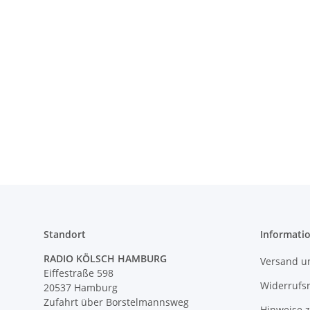
Standort
Informati
RADIO KÖLSCH HAMBURG
Versand u
Eiffestraße 598
Widerrufs
20537 Hamburg
Zufahrt über Borstelmannsweg
Hinweise 