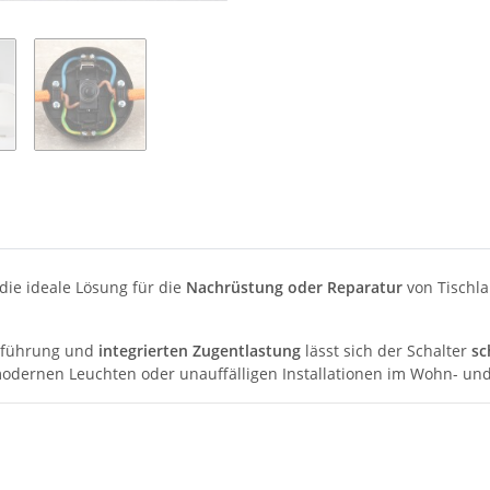
 die ideale Lösung für die
Nachrüstung oder Reparatur
von Tischl
usführung und
integrierten Zugentlastung
lässt sich der Schalter
sc
odernen Leuchten oder unauffälligen Installationen im Wohn- und