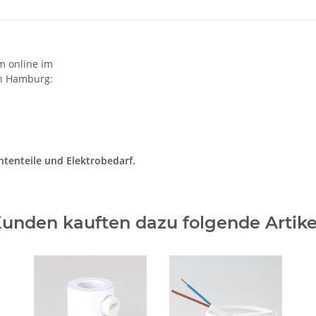
 online im
in Hamburg:
tenteile und Elektrobedarf.
unden kauften dazu folgende Artike