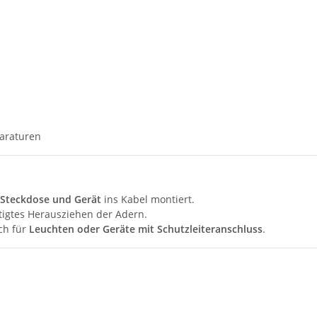
araturen
 Steckdose und Gerät
ins Kabel montiert.
tigtes Herausziehen der Adern.
ch für
Leuchten oder Geräte mit Schutzleiteranschluss
.