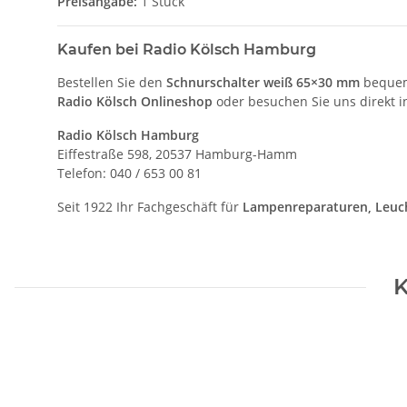
Preisangabe:
1 Stück
Kaufen bei Radio Kölsch Hamburg
Bestellen Sie den
Schnurschalter weiß 65×30 mm
bequem
Radio Kölsch Onlineshop
oder besuchen Sie uns direkt 
Radio Kölsch Hamburg
Eiffestraße 598, 20537 Hamburg-Hamm
Telefon: 040 / 653 00 81
Seit 1922 Ihr Fachgeschäft für
Lampenreparaturen, Leuch
K