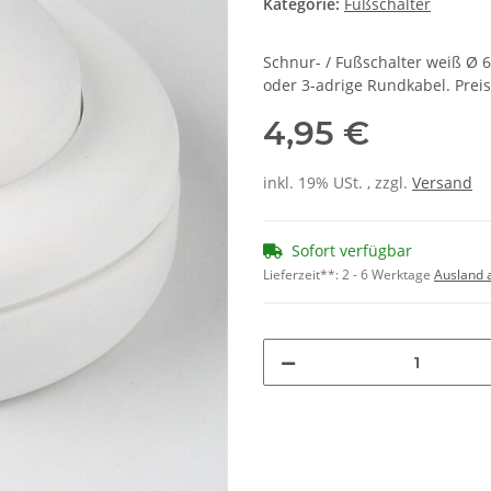
Kategorie:
Fußschalter
Schnur- / Fußschalter weiß Ø 
oder 3-adrige Rundkabel. Prei
4,95 €
inkl. 19% USt. , zzgl.
Versand
Sofort verfügbar
Lieferzeit**:
2 - 6 Werktage
Ausland 