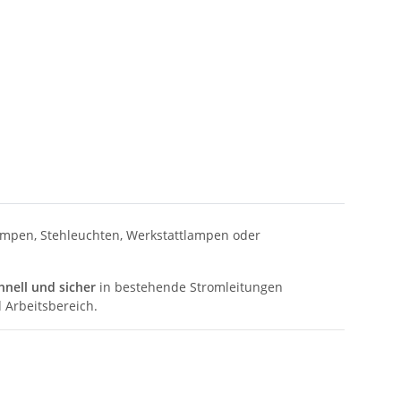
ampen, Stehleuchten, Werkstattlampen oder
hnell und sicher
in bestehende Stromleitungen
 Arbeitsbereich.