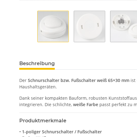
Beschreibung
Der
Schnurschalter bzw. Fußschalter weiß 65×30 mm
ist
Haushaltsgeräten.
Dank seiner kompakten Bauform, robusten Kunststoffa
integrieren. Die schlichte,
weiße Farbe
passt perfekt zu m
Produktmerkmale
•
1-poliger Schnurschalter / Fußschalter