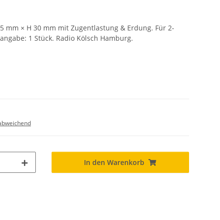
65 mm × H 30 mm mit Zugentlastung & Erdung. Für 2-
sangabe: 1 Stück. Radio Kölsch Hamburg.
abweichend
In den Warenkorb