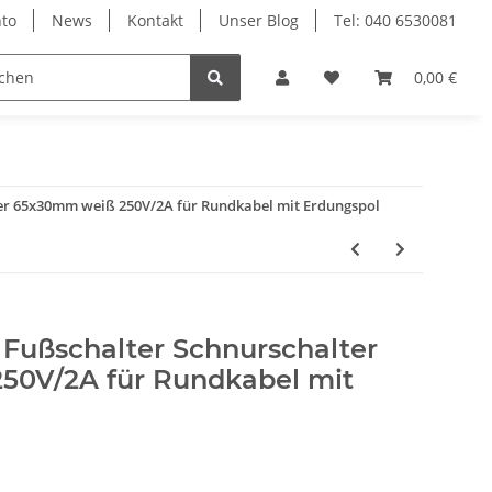
to
News
Kontakt
Unser Blog
Tel: 040 6530081
0,00 €
ter 65x30mm weiß 250V/2A für Rundkabel mit Erdungspol
 Fußschalter Schnurschalter
50V/2A für Rundkabel mit