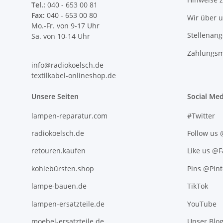
Tel.:
040 - 653 00 81
Fax:
040 - 653 00 80
Wir über 
Mo.-Fr. von 9-17 Uhr
Stellenan
Sa. von 10-14 Uhr
Zahlungsm
info@radiokoelsch.de
textilkabel-onlineshop.de
Unsere Seiten
Social Med
lampen-reparatur.com
#Twitter
radiokoelsch.de
Follow us
retouren.kaufen
Like us @
kohlebürsten.shop
Pins @Pint
lampe-bauen.de
TikTok
lampen-ersatzteile.de
YouTube
moebel-ersatzteile.de
Unser Blo