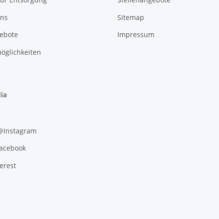
uns
Sitemap
gebote
Impressum
öglichkeiten
ia
 @Instagram
Facebook
erest
g