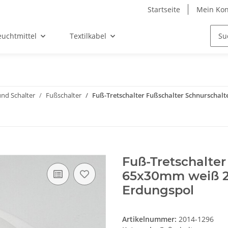
Startseite
Mein Kon
euchtmittel
Textilkabel
und Schalter
Fußschalter
Fuß-Tretschalter Fußschalter Schnurschal
Fuß-Tretschalter
65x30mm weiß 2
Erdungspol
Artikelnummer:
2014-1296