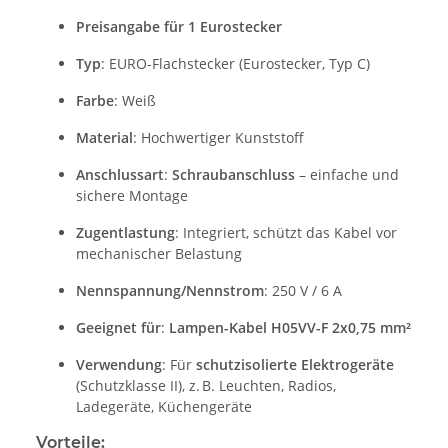
Preisangabe für 1 Eurostecker
Typ
: EURO-Flachstecker (Eurostecker, Typ C)
Farbe
: Weiß
Material
: Hochwertiger Kunststoff
Anschlussart
:
Schraubanschluss
– einfache und
sichere Montage
Zugentlastung
: Integriert, schützt das Kabel vor
mechanischer Belastung
Nennspannung/Nennstrom
: 250 V / 6 A
Geeignet für
:
Lampen-Kabel H05VV-F 2x0,75 mm²
Verwendung
: Für
schutzisolierte Elektrogeräte
(Schutzklasse II), z. B. Leuchten, Radios,
Ladegeräte, Küchengeräte
Vorteile: