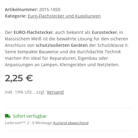
Artikelnummer:
2015-1850
Kategorie:
Euro-Flachstecker und Kupplungen
Der
EURO-Flachstecker
, auch bekannt als
Eurostecker
, in
klassischem Weiß ist die bewährte Lösung für den sicheren
Anschluss von
schutzisolierten Geräten
der Schutzklasse II.
Seine kompakte Bauweise und die durchdachte Technik
machen ihn ideal für Reparaturen, Eigenbau oder
Anpassungen an Lampen, Kleingeräten und Netzteilen.
2,25 €
inkl. 19% USt. , zzgl.
Versand
Sofort verfügbar
Lieferzeit**:
2 - 6 Werktage
Ausland abweichend