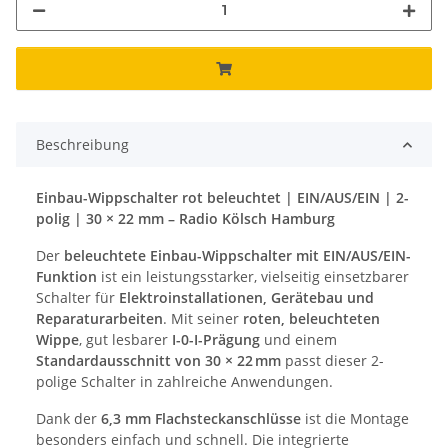
Beschreibung
Einbau-Wippschalter rot beleuchtet | EIN/AUS/EIN | 2-
polig | 30 × 22 mm – Radio Kölsch Hamburg
Der
beleuchtete Einbau-Wippschalter mit EIN/AUS/EIN-
Funktion
ist ein leistungsstarker, vielseitig einsetzbarer
Schalter für
Elektroinstallationen, Gerätebau und
Reparaturarbeiten
. Mit seiner
roten, beleuchteten
Wippe
, gut lesbarer
I-0-I-Prägung
und einem
Standardausschnitt von 30 × 22 mm
passt dieser 2-
polige Schalter in zahlreiche Anwendungen.
Dank der
6,3 mm Flachsteckanschlüsse
ist die Montage
besonders einfach und schnell. Die integrierte