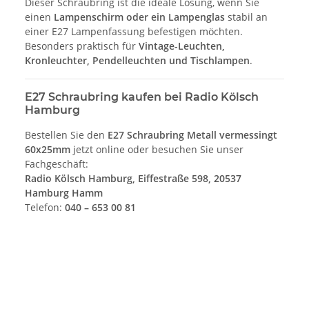
Dieser Schraubring ist die ideale Lösung, wenn Sie
einen
Lampenschirm oder ein Lampenglas
stabil an
einer E27 Lampenfassung befestigen möchten.
Besonders praktisch für
Vintage-Leuchten,
Kronleuchter, Pendelleuchten und Tischlampen
.
E27 Schraubring kaufen bei Radio Kölsch
Hamburg
Bestellen Sie den
E27 Schraubring Metall vermessingt
60x25mm
jetzt online oder besuchen Sie unser
Fachgeschäft:
Radio Kölsch Hamburg, Eiffestraße 598, 20537
Hamburg Hamm
Telefon:
040 – 653 00 81