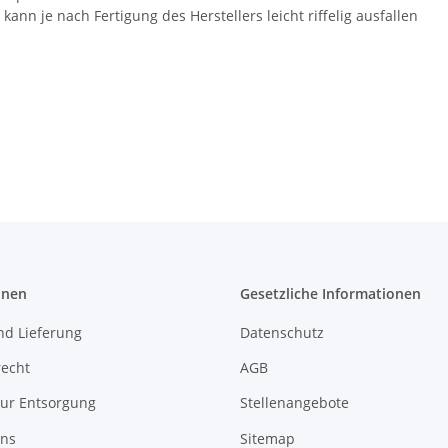
ann je nach Fertigung des Herstellers leicht riffelig ausfallen
onen
Gesetzliche Informationen
nd Lieferung
Datenschutz
recht
AGB
zur Entsorgung
Stellenangebote
uns
Sitemap