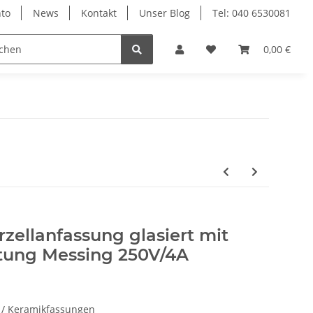
to
News
Kontakt
Unser Blog
Tel: 040 6530081
0,00 €
zellanfassung glasiert mit
tung Messing 250V/4A
 / Keramikfassungen