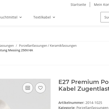
Startseite
Mein Kon
euchtmittel
Textilkabel
assungen
Porzellanfassungen / Keramikfassungen
stung Messing 250V/4A
E27 Premium Por
Kabel Zugentlas
Artikelnummer:
2014-1025
Kategorie:
Porzellanfassungen