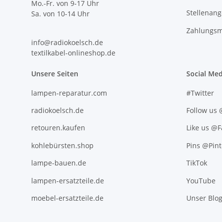
Mo.-Fr. von 9-17 Uhr
Stellenan
Sa. von 10-14 Uhr
Zahlungsm
info@radiokoelsch.de
textilkabel-onlineshop.de
Unsere Seiten
Social Med
lampen-reparatur.com
#Twitter
radiokoelsch.de
Follow us
retouren.kaufen
Like us @
kohlebürsten.shop
Pins @Pint
lampe-bauen.de
TikTok
lampen-ersatzteile.de
YouTube
moebel-ersatzteile.de
Unser Blo