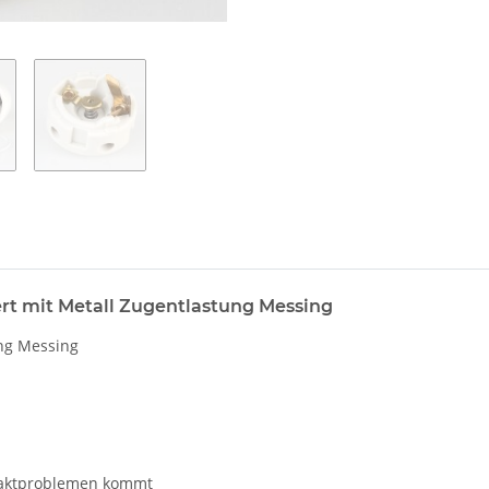
rt mit Metall Zugentlastung Messing
ung Messing
ontaktproblemen kommt