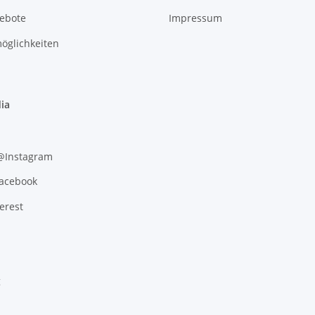
gebote
Impressum
öglichkeiten
ia
 @Instagram
Facebook
erest
g