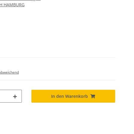
CH HAMBURG
abweichend
In den Warenkorb