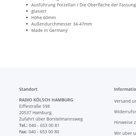
Ausführung Porzellan / Die Oberfläche der Fassung k
glasiert
Höhe 60mm
Außendurchmesser 34-47mm
Made in Germany
Standort
Informati
RADIO KÖLSCH HAMBURG
Versand u
Eiffestraße 598
Widerrufs
20537 Hamburg
Zufahrt über Borstelmannsweg
Hinweise 
Tel.:
040 - 653 00 81
Fax:
040 - 653 00 80
Wir über 