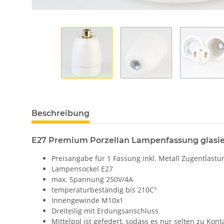
Beschreibung
E27 Premium Porzellan Lampenfassung glasie
Preisangabe für 1 Fassung inkl. Metall Zugentlast
Lampensockel E27
max. Spannung 250V/4A
temperaturbeständig bis 210C°
Innengewinde M10x1
Dreiteilig mit Erdungsanschluss
Mittelpol ist gefedert, sodass es nur selten zu K