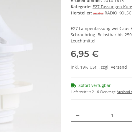
Artikelnummer:
2014-1415
Kategorie:
E27 Fassungen Kuns
Hersteller:
RADIO KÖLS
E27 Lampenfassung weiß aus K
Schraubring. Belastbar bis 250
Leuchtmittel.
6,95 €
inkl. 19% USt. , zzgl.
Versand
Sofort verfügbar
Lieferzeit**:
2 - 6 Werktage
Ausland 