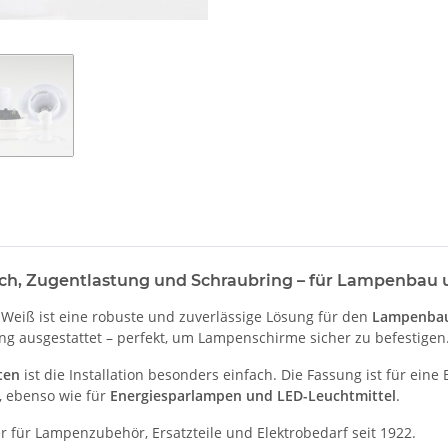
h, Zugentlastung und Schraubring – für Lampenbau 
 Weiß ist eine robuste und zuverlässige Lösung für den
Lampenbau
g ausgestattet – perfekt, um Lampenschirme sicher zu befestigen
ten
ist die Installation besonders einfach. Die Fassung ist für ein
, ebenso wie für
Energiesparlampen und LED-Leuchtmittel
.
 für Lampenzubehör, Ersatzteile und Elektrobedarf seit 1922.