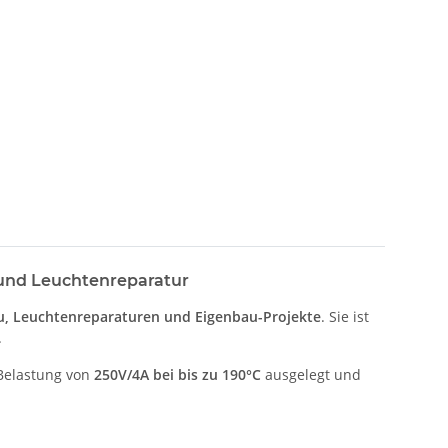
und Leuchtenreparatur
, Leuchtenreparaturen und Eigenbau-Projekte
. Sie ist
.
e Belastung von
250V/4A bei bis zu 190°C
ausgelegt und