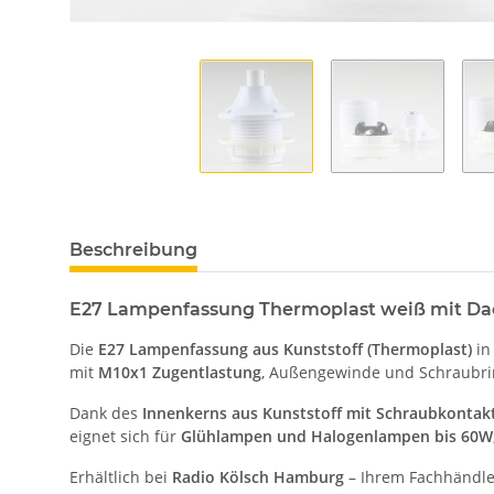
Beschreibung
E27 Lampenfassung Thermoplast weiß mit Dac
Die
E27 Lampenfassung aus Kunststoff (Thermoplast)
in
mit
M10x1 Zugentlastung
, Außengewinde und Schraubrin
Dank des
Innenkerns aus Kunststoff mit Schraubkontak
eignet sich für
Glühlampen und Halogenlampen bis 60W
Erhältlich bei
Radio Kölsch Hamburg
– Ihrem Fachhändler