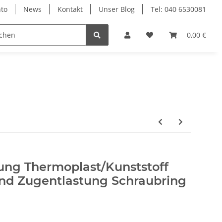
to
News
Kontakt
Unser Blog
Tel: 040 6530081
0,00 €
ng Thermoplast/Kunststoff
nd Zugentlastung Schraubring