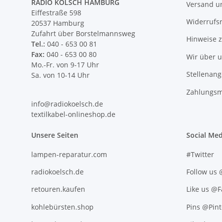
RADIO KÖLSCH HAMBURG
Versand u
Eiffestraße 598
Widerrufs
20537 Hamburg
Zufahrt über Borstelmannsweg
Hinweise 
Tel.:
040 - 653 00 81
Fax:
040 - 653 00 80
Wir über 
Mo.-Fr. von 9-17 Uhr
Stellenan
Sa. von 10-14 Uhr
Zahlungsm
info@radiokoelsch.de
textilkabel-onlineshop.de
Unsere Seiten
Social Med
lampen-reparatur.com
#Twitter
radiokoelsch.de
Follow us
retouren.kaufen
Like us @
kohlebürsten.shop
Pins @Pint