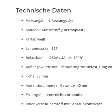
Technische Daten
Preisangabe:
1 Fassungs-Set
Material:
Kunststoff (Thermoplast)
Farbe:
weiß
Lampensockel:
E27
Belastbarkeit:
250V / 4A, bis 190°C
Außengewinde mit Schraubring zur
Befestigung v
Höhe:
58 mm
Außendurchmesser Gewinde:
40 mm
Erdungsklemme:
nicht vorhanden
Innenkern:
Kunststoff mit Schraubkontakten