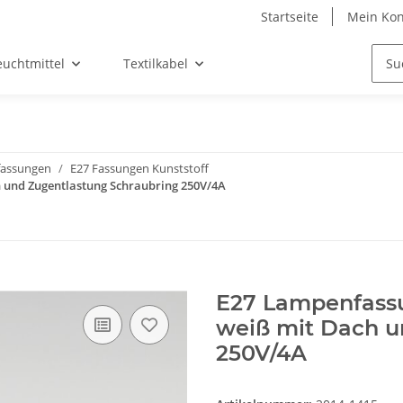
Startseite
Mein Kon
euchtmittel
Textilkabel
assungen
E27 Fassungen Kunststoff
 und Zugentlastung Schraubring 250V/4A
E27 Lampenfassu
weiß mit Dach u
250V/4A