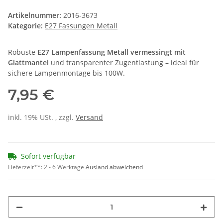
Artikelnummer:
2016-3673
Kategorie:
E27 Fassungen Metall
Robuste
E27 Lampenfassung Metall vermessingt mit
Glattmantel
und transparenter Zugentlastung – ideal für
sichere Lampenmontage bis 100W.
7,95 €
inkl. 19% USt. , zzgl.
Versand
Sofort verfügbar
Lieferzeit**:
2 - 6 Werktage
Ausland abweichend