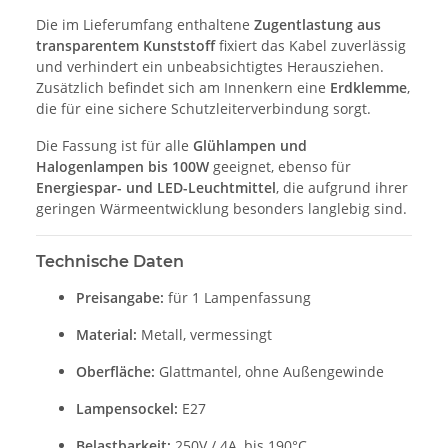
Die im Lieferumfang enthaltene
Zugentlastung aus
transparentem Kunststoff
fixiert das Kabel zuverlässig
und verhindert ein unbeabsichtigtes Herausziehen.
Zusätzlich befindet sich am Innenkern eine
Erdklemme
,
die für eine sichere Schutzleiterverbindung sorgt.
Die Fassung ist für alle
Glühlampen und
Halogenlampen bis 100W
geeignet, ebenso für
Energiespar- und LED-Leuchtmittel
, die aufgrund ihrer
geringen Wärmeentwicklung besonders langlebig sind.
Technische Daten
Preisangabe:
für 1 Lampenfassung
Material:
Metall, vermessingt
Oberfläche:
Glattmantel, ohne Außengewinde
Lampensockel:
E27
Belastbarkeit:
250V / 4A, bis 190°C