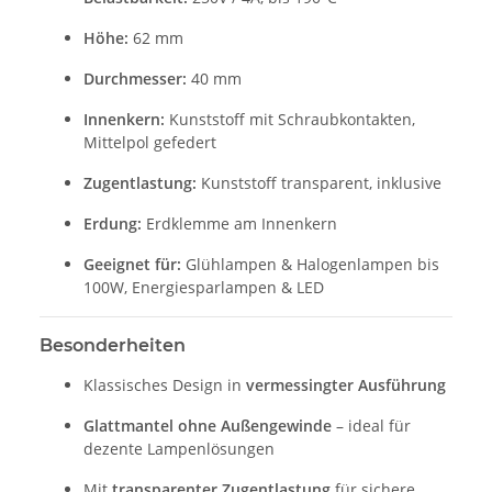
Höhe:
62 mm
Durchmesser:
40 mm
Innenkern:
Kunststoff mit Schraubkontakten,
Mittelpol gefedert
Zugentlastung:
Kunststoff transparent, inklusive
Erdung:
Erdklemme am Innenkern
Geeignet für:
Glühlampen & Halogenlampen bis
100W, Energiesparlampen & LED
Besonderheiten
Klassisches Design in
vermessingter Ausführung
Glattmantel ohne Außengewinde
– ideal für
dezente Lampenlösungen
Mit
transparenter Zugentlastung
für sichere