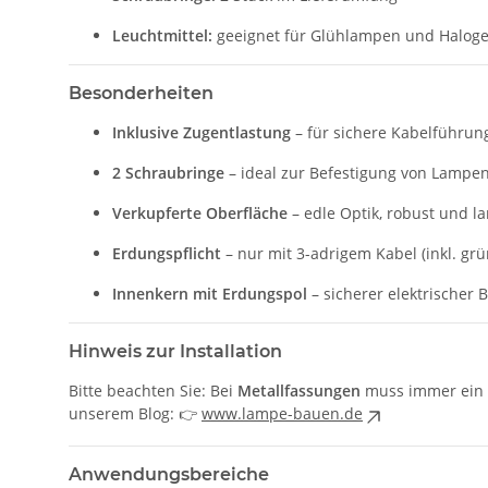
Leuchtmittel:
geeignet für Glühlampen und Haloge
Besonderheiten
Inklusive Zugentlastung
– für sichere Kabelführun
2 Schraubringe
– ideal zur Befestigung von Lampe
Verkupferte Oberfläche
– edle Optik, robust und l
Erdungspflicht
– nur mit 3-adrigem Kabel (inkl. gr
Innenkern mit Erdungspol
– sicherer elektrischer 
Hinweis zur Installation
Bitte beachten Sie: Bei
Metallfassungen
muss immer ein
unserem Blog: 👉
www.lampe-bauen.de
Anwendungsbereiche