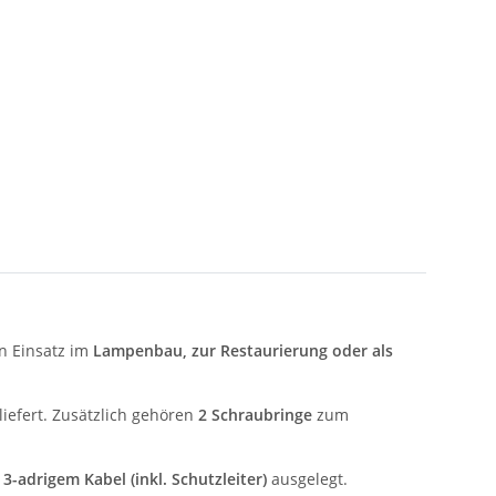
en Einsatz im
Lampenbau, zur Restaurierung oder als
iefert. Zusätzlich gehören
2 Schraubringe
zum
t
3-adrigem Kabel (inkl. Schutzleiter)
ausgelegt.