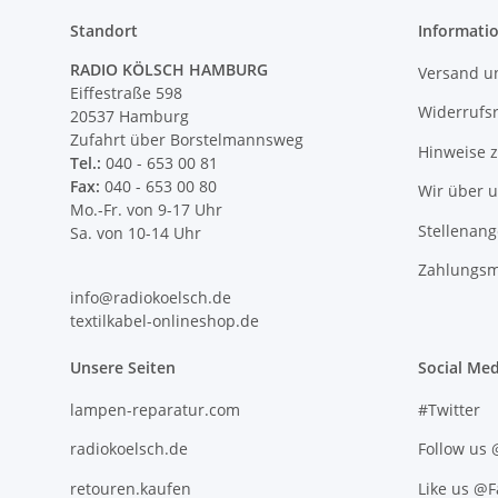
Standort
Informati
RADIO KÖLSCH HAMBURG
Versand u
Eiffestraße 598
Widerrufs
20537 Hamburg
Zufahrt über Borstelmannsweg
Hinweise 
Tel.:
040 - 653 00 81
Fax:
040 - 653 00 80
Wir über 
Mo.-Fr. von 9-17 Uhr
Stellenan
Sa. von 10-14 Uhr
Zahlungsm
info@radiokoelsch.de
textilkabel-onlineshop.de
Unsere Seiten
Social Med
lampen-reparatur.com
#Twitter
radiokoelsch.de
Follow us
retouren.kaufen
Like us @