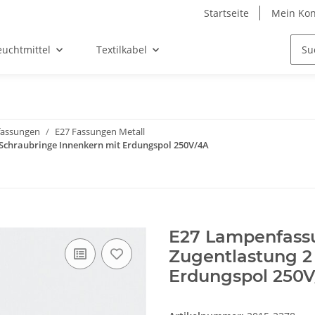
Startseite
Mein Kon
euchtmittel
Textilkabel
assungen
E27 Fassungen Metall
 Schraubringe Innenkern mit Erdungspol 250V/4A
E27 Lampenfassu
Zugentlastung 2
Erdungspol 250V