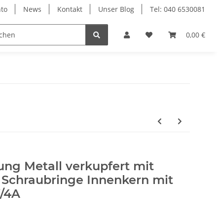
to
News
Kontakt
Unser Blog
Tel: 040 6530081
0,00 €
ng Metall verkupfert mit
 Schraubringe Innenkern mit
/4A