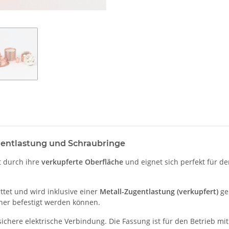
gentlastung und Schraubringe
 durch ihre
verkupferte Oberfläche
und eignet sich perfekt für d
tet und wird inklusive einer
Metall-Zugentlastung (verkupfert)
gel
her befestigt werden können.
sichere elektrische Verbindung. Die Fassung ist für den Betrieb mi