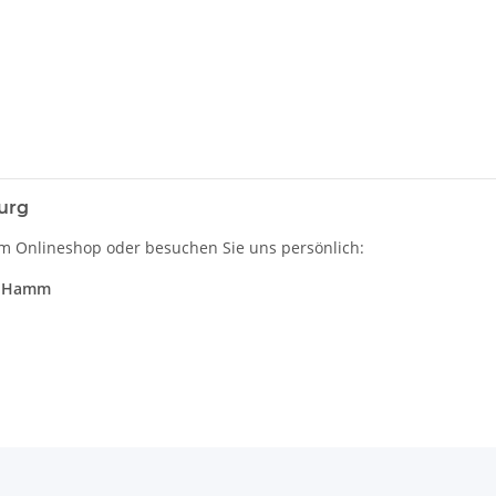
urg
im Onlineshop oder besuchen Sie uns persönlich:
rg Hamm