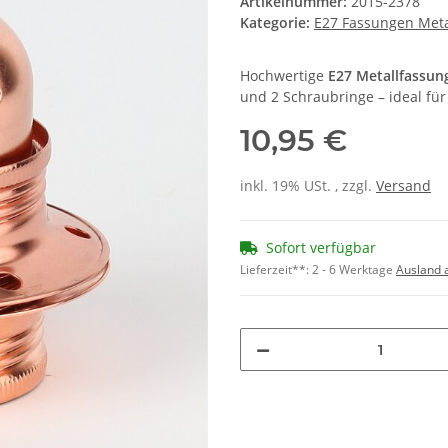
Artikelnummer:
2015-2378
Kategorie:
E27 Fassungen Meta
Hochwertige
E27 Metallfassun
und 2 Schraubringe – ideal f
10,95 €
inkl. 19% USt. , zzgl.
Versand
Sofort verfügbar
Lieferzeit**:
2 - 6 Werktage
Ausland 