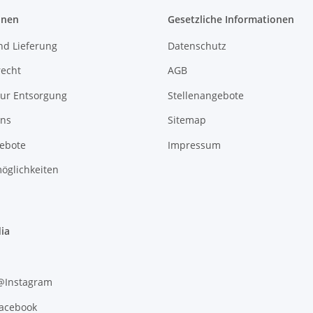
onen
Gesetzliche Informationen
nd Lieferung
Datenschutz
recht
AGB
zur Entsorgung
Stellenangebote
uns
Sitemap
gebote
Impressum
öglichkeiten
ia
 @Instagram
Facebook