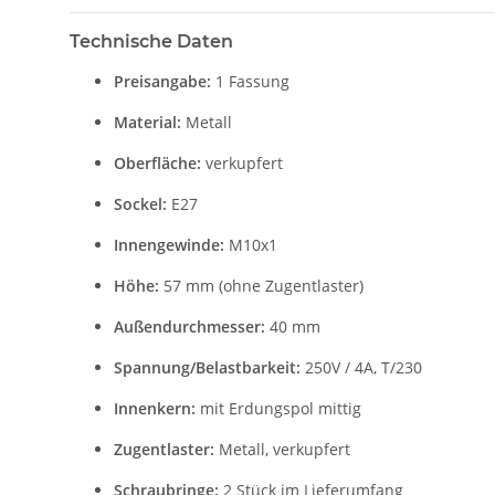
Technische Daten
Preisangabe:
1 Fassung
Material:
Metall
Oberfläche:
verkupfert
Sockel:
E27
Innengewinde:
M10x1
Höhe:
57 mm (ohne Zugentlaster)
Außendurchmesser:
40 mm
Spannung/Belastbarkeit:
250V / 4A, T/230
Innenkern:
mit Erdungspol mittig
Zugentlaster:
Metall, verkupfert
Schraubringe:
2 Stück im Lieferumfang