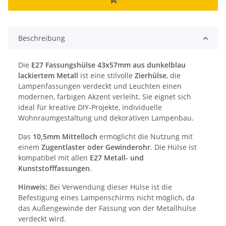
Beschreibung
Die
E27 Fassungshülse 43x57mm aus dunkelblau
lackiertem Metall
ist eine stilvolle
Zierhülse
, die
Lampenfassungen verdeckt und Leuchten einen
modernen, farbigen Akzent verleiht. Sie eignet sich
ideal für kreative DIY-Projekte, individuelle
Wohnraumgestaltung und dekorativen Lampenbau.
Das
10,5mm Mittelloch
ermöglicht die Nutzung mit
einem
Zugentlaster oder Gewinderohr
. Die Hülse ist
kompatibel mit allen
E27 Metall- und
Kunststofffassungen
.
Hinweis:
Bei Verwendung dieser Hülse ist die
Befestigung eines Lampenschirms nicht möglich, da
das Außengewinde der Fassung von der Metallhülse
verdeckt wird.