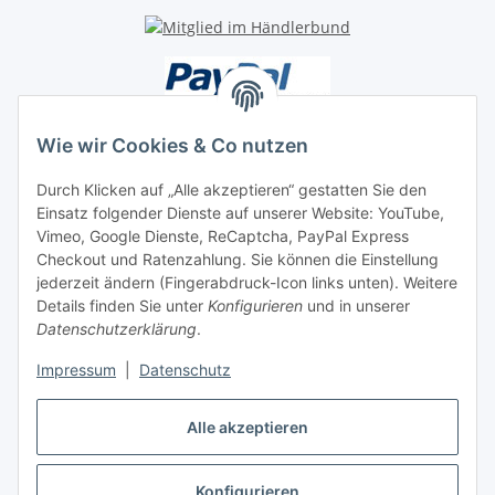
Wie wir Cookies & Co nutzen
Durch Klicken auf „Alle akzeptieren“ gestatten Sie den
Unsere Seiten
Einsatz folgender Dienste auf unserer Website: YouTube,
Vimeo, Google Dienste, ReCaptcha, PayPal Express
Checkout und Ratenzahlung. Sie können die Einstellung
Social Media
jederzeit ändern (Fingerabdruck-Icon links unten). Weitere
Details finden Sie unter
Konfigurieren
und in unserer
Datenschutzerklärung
.
Vertrag widerrufen
Impressum
|
Datenschutz
Alle akzeptieren
* Alle Preise inkl. gesetzlicher USt., ** siehe Lieferbedingungen, zzgl.
Konfigurieren