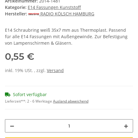
Artikelnummer:
2014-1481
Kategorie:
E14 Fassungen Kunststoff
Hersteller:
RADIO KÖLSCH HAMBURG
E14 Schraubring weiß 35x7 mm aus Thermoplast. Passend
für alle E14 Fassungen mit Außengewinde. Zur Befestigung
von Lampenschirmen & Gläsern.
0,55 €
inkl. 19% USt. , zzgl.
Versand
Sofort verfügbar
Lieferzeit**:
2 - 6 Werktage
Ausland abweichend