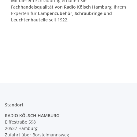
Mit diesem Schraubring erhalten Sie
Fachhandelsqualität von Radio Kölsch Hamburg
, Ihrem
Experten für
Lampenzubehör, Schraubringe und
Leuchtenbauteile
seit 1922.
Standort
RADIO KÖLSCH HAMBURG
Eiffestraße 598
20537 Hamburg
Zufahrt über Borstelmannsweg