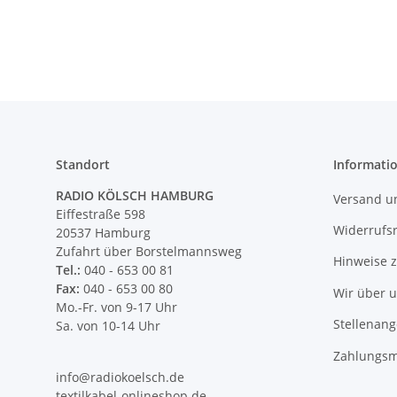
Standort
Informati
RADIO KÖLSCH HAMBURG
Versand u
Eiffestraße 598
Widerrufs
20537 Hamburg
Zufahrt über Borstelmannsweg
Hinweise 
Tel.:
040 - 653 00 81
Fax:
040 - 653 00 80
Wir über 
Mo.-Fr. von 9-17 Uhr
Stellenan
Sa. von 10-14 Uhr
Zahlungsm
info@radiokoelsch.de
textilkabel-onlineshop.de