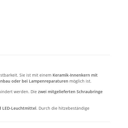
tbarkeit. Sie ist mit einem
Keramik-Innenkern mit
nbau oder bei Lampenreparaturen
möglich ist.
rhindert werden. Die
zwei mitgelieferten Schraubringe
 LED-Leuchtmittel
. Durch die hitzebeständige