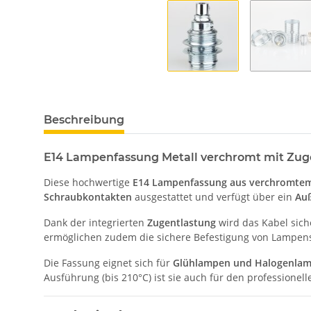
Beschreibung
E14 Lampenfassung Metall verchromt mit Zug
Diese hochwertige
E14 Lampenfassung aus verchromtem
Schraubkontakten
ausgestattet und verfügt über ein
Au
Dank der integrierten
Zugentlastung
wird das Kabel sich
ermöglichen zudem die sichere Befestigung von Lampen
Die Fassung eignet sich für
Glühlampen und Halogenlam
Ausführung (bis 210°C) ist sie auch für den professionell