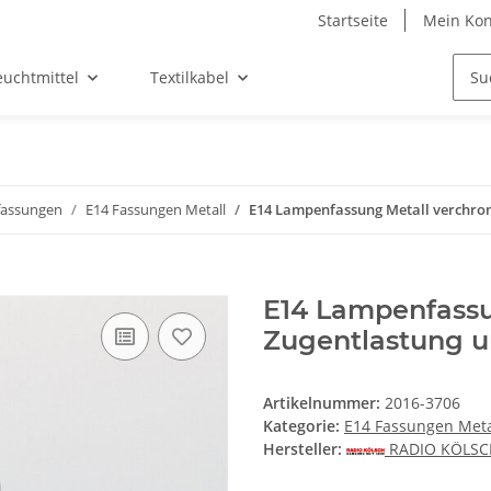
Startseite
Mein Kon
euchtmittel
Textilkabel
assungen
E14 Fassungen Metall
E14 Lampenfassung Metall verchrom
E14 Lampenfassu
Zugentlastung u
Artikelnummer:
2016-3706
Kategorie:
E14 Fassungen Meta
Hersteller:
RADIO KÖLS