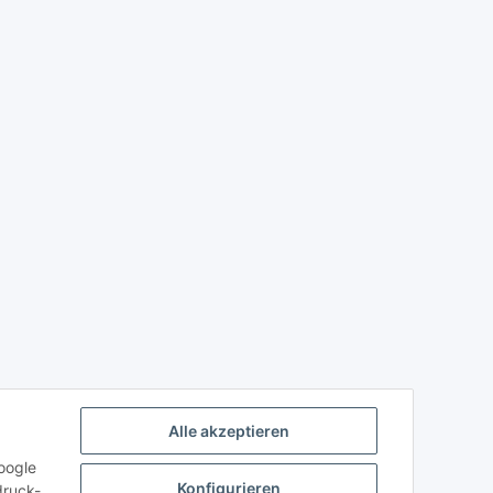
Alle akzeptieren
oogle
Konfigurieren
druck-