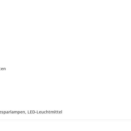
ten
esparlampen, LED-Leuchtmittel