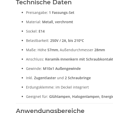
Technische Daten
Preisangabe:
1 Fassungs-Set
Material:
Metall, verchromt
Sockel:
E14
Belastbarkeit:
250V / 2A, bis 210°C
Maße: Höhe
57mm
, Außendurchmesser
28mm
Anschluss:
Keramik-Innenkern mit Schraubkontak
Gewinde:
M10x1 Außengewinde
Inkl.
Zugentlaster
und
2 Schraubringe
Erdungsklemme: im Deckel integriert
Geeignet für:
Glühlampen, Halogenlampen, Energi
Anwendungsbereiche