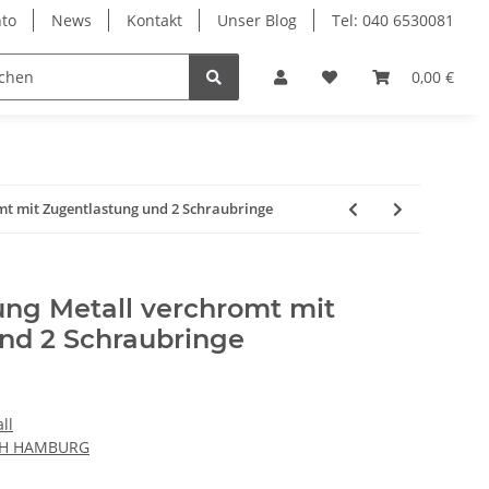
to
News
Kontakt
Unser Blog
Tel: 040 6530081
0,00 €
t mit Zugentlastung und 2 Schraubringe
ng Metall verchromt mit
nd 2 Schraubringe
ll
CH HAMBURG