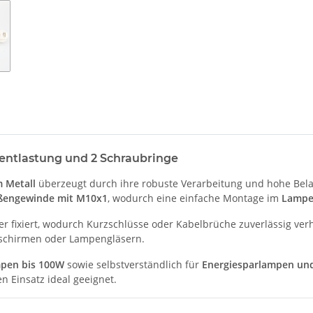
entlastung und 2 Schraubringe
 Metall
überzeugt durch ihre robuste Verarbeitung und hohe Belas
ßengewinde mit M10x1
, wodurch eine einfache Montage im
Lampe
er fixiert, wodurch Kurzschlüsse oder Kabelbrüche zuverlässig ve
schirmen oder Lampengläsern.
pen bis 100W
sowie selbstverständlich für
Energiesparlampen und
en Einsatz ideal geeignet.