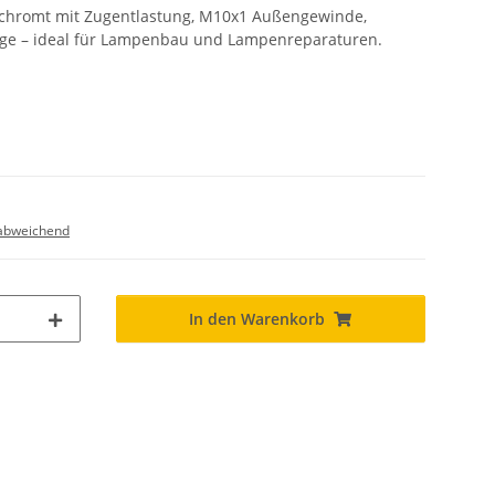
chromt mit Zugentlastung, M10x1 Außengewinde,
ge – ideal für Lampenbau und Lampenreparaturen.
abweichend
In den Warenkorb