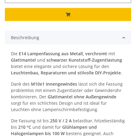
Beschreibung
Die
E14 Lampenfassung aus Metall, verchromt
mit
Glattmantel
und
schwarzer Kunststoff-Zugentlastung
bietet eine elegante und sichere Lösung für den
Leuchtenbau, Reparaturen und stilvolle DIY-Projekte
.
Dank des
M10x1 Innengewindes
lässt sich die Fassung
problemlos mit einem Zugentlaster oder Gewinderohr
kombinieren. Der
Glattmantel ohne Außengewinde
sorgt für ein schlichtes Design und ist ideal für
Leuchten ohne Lampenschirmbefestigung.
Die Fassung ist bis
250 V / 2 A
belastbar, hitzebeständig
bis
210 °C
und damit für
Glühlampen und
Halogenlampen bis 100 W
bestens geeignet. Auch