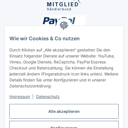
Wie wir Cookies & Co nutzen
Durch Klicken auf „Alle akzeptieren“ gestatten Sie den
Unsere Seiten
Einsatz folgender Dienste auf unserer Website: YouTube,
Vimeo, Google Dienste, ReCaptcha, PayPal Express
Checkout und Ratenzahlung. Sie können die Einstellung
Social Media
jederzeit ändern (Fingerabdruck-Icon links unten). Weitere
Details finden Sie unter
Konfigurieren
und in unserer
Datenschutzerklärung
.
Vertrag widerrufen
Impressum
|
Datenschutz
Alle akzeptieren
* Alle Preise inkl. gesetzlicher USt., ** siehe Lieferbedingungen, zzgl.
Konfigurieren