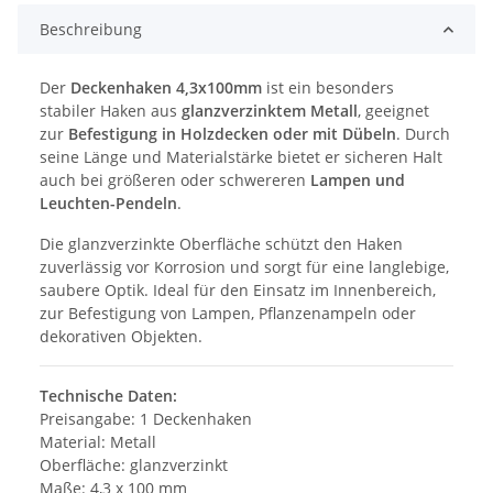
Beschreibung
Der
Deckenhaken 4,3x100mm
ist ein besonders
stabiler Haken aus
glanzverzinktem Metall
, geeignet
zur
Befestigung in Holzdecken oder mit Dübeln
. Durch
seine Länge und Materialstärke bietet er sicheren Halt
auch bei größeren oder schwereren
Lampen und
Leuchten-Pendeln
.
Die glanzverzinkte Oberfläche schützt den Haken
zuverlässig vor Korrosion und sorgt für eine langlebige,
saubere Optik. Ideal für den Einsatz im Innenbereich,
zur Befestigung von Lampen, Pflanzenampeln oder
dekorativen Objekten.
Technische Daten:
Preisangabe: 1 Deckenhaken
Material: Metall
Oberfläche: glanzverzinkt
Maße: 4,3 x 100 mm