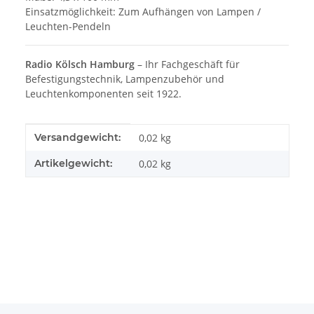
Einsatzmöglichkeit: Zum Aufhängen von Lampen /
Leuchten-Pendeln
Radio Kölsch Hamburg
– Ihr Fachgeschäft für
Befestigungstechnik, Lampenzubehör und
Leuchtenkomponenten seit 1922.
Produkteigenschaft
Wert
Versandgewicht:
0,02 kg
Artikelgewicht:
0,02
kg