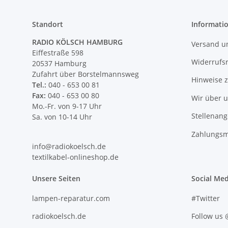
Standort
Informati
RADIO KÖLSCH HAMBURG
Versand u
Eiffestraße 598
Widerrufs
20537 Hamburg
Zufahrt über Borstelmannsweg
Hinweise 
Tel.:
040 - 653 00 81
Fax:
040 - 653 00 80
Wir über 
Mo.-Fr. von 9-17 Uhr
Stellenan
Sa. von 10-14 Uhr
Zahlungsm
info@radiokoelsch.de
textilkabel-onlineshop.de
Unsere Seiten
Social Med
lampen-reparatur.com
#Twitter
radiokoelsch.de
Follow us