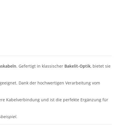
nskabeln
. Gefertigt in klassischer
Bakelit-Optik
, bietet sie
geeignet. Dank der hochwertigen Verarbeitung vom
here Kabelverbindung und ist die perfekte Ergänzung für
beispiel.