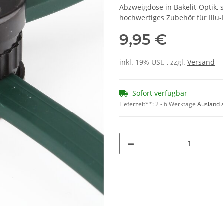
Abzweigdose in Bakelit-Optik,
hochwertiges Zubehör für Illu-
9,95 €
inkl. 19% USt. , zzgl.
Versand
Sofort verfügbar
Lieferzeit**:
2 - 6 Werktage
Ausland 