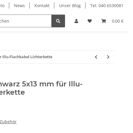
to
News
Kontakt
Unser Blog
Tel: 040 6530081
0,00 €
Illu-Flachkabel Lichterkette
warz 5x13 mm für Illu-
erkette
 Zubehör