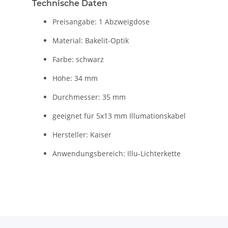
Technische Daten
Preisangabe: 1 Abzweigdose
Material: Bakelit-Optik
Farbe: schwarz
Höhe: 34 mm
Durchmesser: 35 mm
geeignet für 5x13 mm Illumationskabel
Hersteller: Kaiser
Anwendungsbereich: Illu-Lichterkette