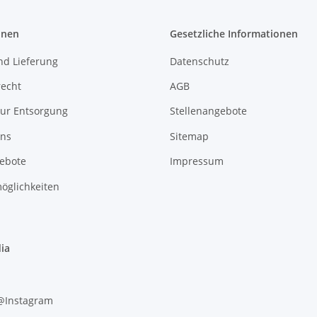
onen
Gesetzliche Informationen
nd Lieferung
Datenschutz
recht
AGB
zur Entsorgung
Stellenangebote
uns
Sitemap
gebote
Impressum
öglichkeiten
ia
 @Instagram