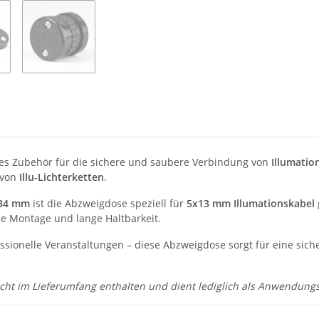
res Zubehör für die sichere und saubere Verbindung von
Illumatio
 von
Illu-Lichterketten
.
34 mm
ist die Abzweigdose speziell für
5x13 mm Illumationskabel
he Montage und lange Haltbarkeit.
essionelle Veranstaltungen – diese Abzweigdose sorgt für eine sic
 nicht im Lieferumfang enthalten und dient lediglich als Anwendungs