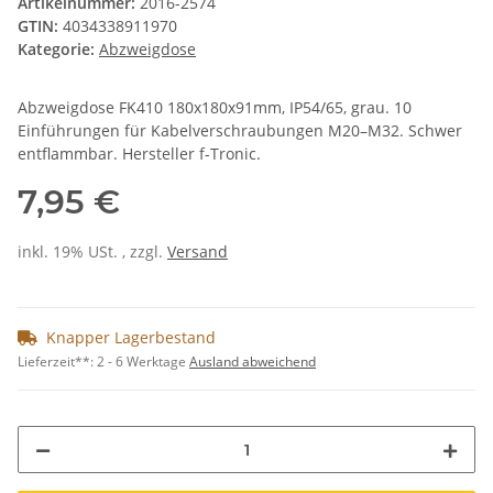
Artikelnummer:
2016-2574
GTIN:
4034338911970
Kategorie:
Abzweigdose
Abzweigdose FK410 180x180x91mm, IP54/65, grau. 10
Einführungen für Kabelverschraubungen M20–M32. Schwer
entflammbar. Hersteller f-Tronic.
7,95 €
inkl. 19% USt. , zzgl.
Versand
Knapper Lagerbestand
Lieferzeit**:
2 - 6 Werktage
Ausland abweichend