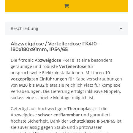
Beschreibung
Abzweigdose / Verteilerdose FK410 –
180x180x91mm, IP54/65
Die
f-tronic Abzweigdose FK410
ist eine besonders
geräumige und robuste
Verteilerdose
für
anspruchsvolle Elektroinstallationen. Mit ihren
10
vorgeprägten Einführungen
für Kabelverschraubungen
von
M20 bis M32
bietet sie reichlich Platz für komplexe
Verkabelungen. Die Lieferung erfolgt inklusive Nippeln,
sodass eine schnelle Montage möglich ist.
Gefertigt aus hochwertigem
Thermoplast
, ist die
Abzweigdose
schwer entflammbar
und garantiert
höchste Sicherheit. Dank der
Schutzklasse IP54/IP65
ist
sie zuverlässig gegen Staub und Spritzwasser