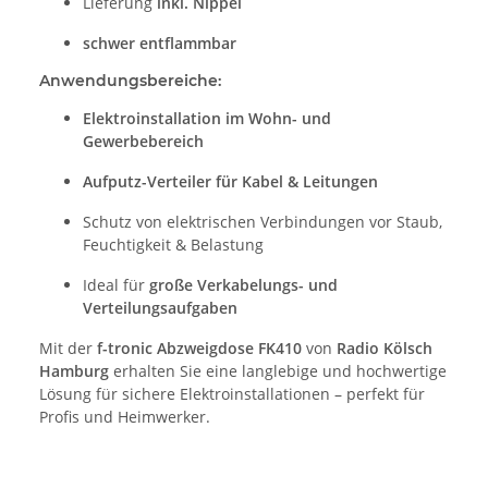
Lieferung
inkl. Nippel
schwer entflammbar
Anwendungsbereiche:
Elektroinstallation im Wohn- und
Gewerbebereich
Aufputz-Verteiler für Kabel & Leitungen
Schutz von elektrischen Verbindungen vor Staub,
Feuchtigkeit & Belastung
Ideal für
große Verkabelungs- und
Verteilungsaufgaben
Mit der
f-tronic Abzweigdose FK410
von
Radio Kölsch
Hamburg
erhalten Sie eine langlebige und hochwertige
Lösung für sichere Elektroinstallationen – perfekt für
Profis und Heimwerker.