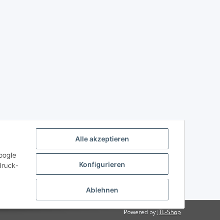
Alle akzeptieren
oogle
Konfigurieren
druck-
Ablehnen
Powered by
JTL-Shop