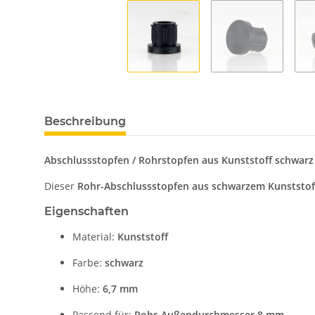
Beschreibung
Abschlussstopfen / Rohrstopfen aus Kunststoff schwarz
Dieser
Rohr-Abschlussstopfen aus schwarzem Kunststof
Eigenschaften
Material:
Kunststoff
Farbe:
schwarz
Höhe:
6,7 mm
Passend für:
Rohr-Außendurchmesser 8 mm