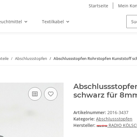
Startseite
Mein Kon
euchtmittel
Textilkabel
teile
Abschlussstopfen
Abschlussstopfen Rohrstopfen Kunststoff 
Abschlussstopfe
schwarz für 8m
Artikelnummer:
2016-3437
Kategorie:
Abschlussstopfen
Hersteller:
RADIO KÖLS