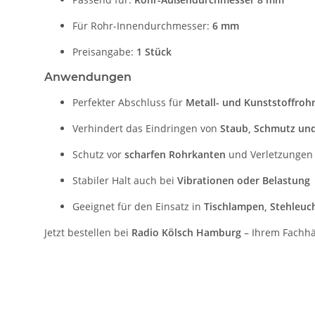
Für Rohr-Innendurchmesser:
6 mm
Preisangabe:
1 Stück
Anwendungen
Perfekter Abschluss für
Metall- und Kunststoffroh
Verhindert das Eindringen von
Staub, Schmutz und
Schutz vor
scharfen Rohrkanten
und Verletzungen
Stabiler Halt auch bei
Vibrationen oder Belastung
Geeignet für den Einsatz in
Tischlampen, Stehleuc
Jetzt bestellen bei
Radio Kölsch Hamburg
– Ihrem Fachhä