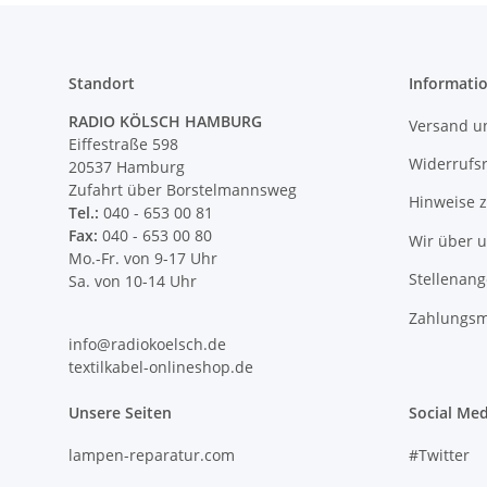
Standort
Informati
RADIO KÖLSCH HAMBURG
Versand u
Eiffestraße 598
Widerrufs
20537 Hamburg
Zufahrt über Borstelmannsweg
Hinweise 
Tel.:
040 - 653 00 81
Fax:
040 - 653 00 80
Wir über 
Mo.-Fr. von 9-17 Uhr
Stellenan
Sa. von 10-14 Uhr
Zahlungsm
info@radiokoelsch.de
textilkabel-onlineshop.de
Unsere Seiten
Social Med
lampen-reparatur.com
#Twitter