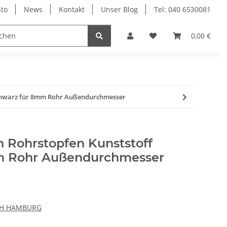
to
News
Kontakt
Unser Blog
Tel: 040 6530081
0,00 €
schwarz für 8mm Rohr Außendurchmesser
n Rohrstopfen Kunststoff
m Rohr Außendurchmesser
CH HAMBURG