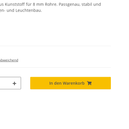
s Kunststoff für 8 mm Rohre. Passgenau, stabil und
pen- und Leuchtenbau.
abweichend
In den Warenkorb