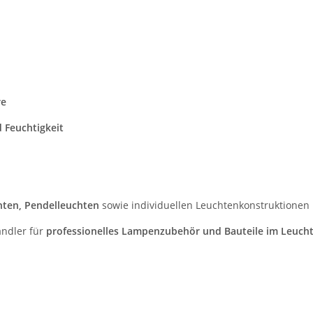
re
 Feuchtigkeit
hten, Pendelleuchten
sowie individuellen Leuchtenkonstruktionen
ndler für
professionelles Lampenzubehör und Bauteile im Leuch