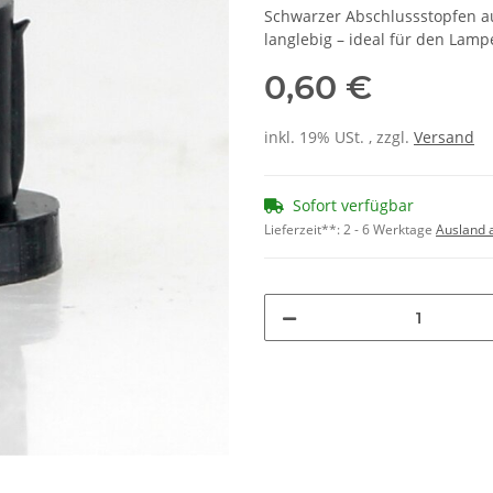
Schwarzer Abschlussstopfen au
langlebig – ideal für den Lam
0,60 €
inkl. 19% USt. , zzgl.
Versand
Sofort verfügbar
Lieferzeit**:
2 - 6 Werktage
Ausland 