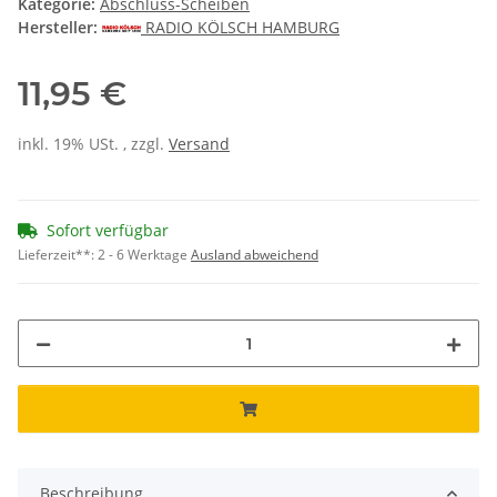
Kategorie:
Abschluss-Scheiben
Hersteller:
RADIO KÖLSCH HAMBURG
11,95 €
inkl. 19% USt. , zzgl.
Versand
Sofort verfügbar
Lieferzeit**:
2 - 6 Werktage
Ausland abweichend
Beschreibung