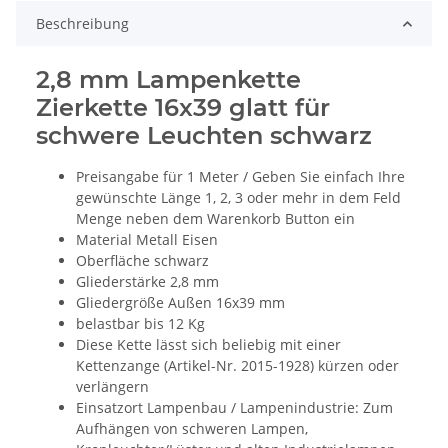
Beschreibung
2,8 mm Lampenkette
Zierkette 16x39 glatt für
schwere Leuchten schwarz
Preisangabe für 1 Meter / Geben Sie einfach Ihre
gewünschte Länge 1, 2, 3 oder mehr in dem Feld
Menge neben dem Warenkorb Button ein
Material Metall Eisen
Oberfläche schwarz
Gliederstärke 2,8 mm
Gliedergröße Außen 16x39 mm
belastbar bis 12 Kg
Diese Kette lässt sich beliebig mit einer
Kettenzange (Artikel-Nr. 2015-1928) kürzen oder
verlängern
Einsatzort Lampenbau / Lampenindustrie: Zum
Aufhängen von schweren Lampen,