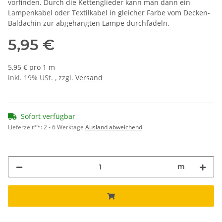
vorfinden. Durch die Kettenglieder kann man dann ein
Lampenkabel oder Textilkabel in gleicher Farbe vom Decken-
Baldachin zur abgehängten Lampe durchfädeln.
5,95 €
5,95 € pro 1 m
inkl. 19% USt. , zzgl.
Versand
Sofort verfügbar
Lieferzeit**:
2 - 6 Werktage
Ausland abweichend
m