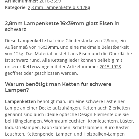
Artikelnummer:
2016-3559
Kategorie:
2,8 mm Lampenkette bis 12Kg
2,8mm Lampenkette 16x39mm glatt Eisen in
schwarz
Diese
Lampenkette
hat eine Gliederstärke von 2,8mm, ein
Außenmaß von 16x39mm, und eine maximale Belastbarkeit
von 12kg. Das Material besteht aus Eisen und die Oberfläche
ist schwarz rund. Alle Kettenglieder können beliebig mit
unserer
Kettenzange
mit der Artikelnummer
2015-1928
geöffnet oder geschlossen werden.
Warum benötigt man Ketten für schwere
Lampen?
Lampenketten
benötigt man, um eine schwere Last einer
Lampe an einer Decke aufzuhängen. Ketten auch Zierketten
genannt sind auch ideale optische Design-Elemente die Sie
bei Hängelampen, Wohnraumleuchten, Kronleuchtern, Lüster,
Industrielampen, Fabriklampen, Schiffslampen, Büro Raster-
Leuchten, Kettenpendel Lampen und Holzbalken-Lampen