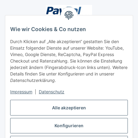
Wie wir Cookies & Co nutzen
Durch Klicken auf „Alle akzeptieren“ gestatten Sie den
Einsatz folgender Dienste auf unserer Website: YouTube,
Unsere Seiten
Vimeo, Google Dienste, ReCaptcha, PayPal Express
Checkout und Ratenzahlung. Sie können die Einstellung
Social Media
jederzeit ändern (Fingerabdruck-Icon links unten). Weitere
Details finden Sie unter
Konfigurieren
und in unserer
Datenschutzerklärung
.
Vertrag widerrufen
Impressum
|
Datenschutz
Alle akzeptieren
Konfigurieren
* Alle Preise inkl. gesetzlicher USt., ** siehe Lieferbedingungen, zzgl.
Versand