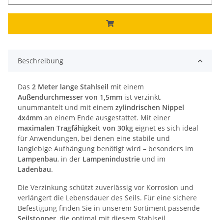
Beschreibung
Das
2 Meter lange Stahlseil
mit einem
Außendurchmesser von 1,5mm
ist verzinkt,
unummantelt und mit einem
zylindrischen Nippel
4x4mm
an einem Ende ausgestattet. Mit einer
maximalen Tragfähigkeit von 30kg
eignet es sich ideal
für Anwendungen, bei denen eine stabile und
langlebige Aufhängung benötigt wird – besonders im
Lampenbau
, in der
Lampenindustrie
und im
Ladenbau
.
Die Verzinkung schützt zuverlässig vor Korrosion und
verlängert die Lebensdauer des Seils. Für eine sichere
Befestigung finden Sie in unserem Sortiment passende
Seilstopper
, die optimal mit diesem Stahlseil