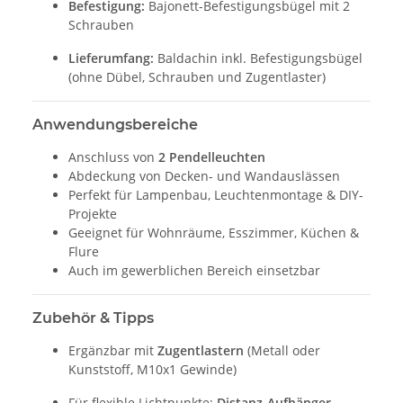
Befestigung:
Bajonett-Befestigungsbügel mit 2
Schrauben
Lieferumfang:
Baldachin inkl. Befestigungsbügel
(ohne Dübel, Schrauben und Zugentlaster)
Anwendungsbereiche
Anschluss von
2 Pendelleuchten
Abdeckung von Decken- und Wandauslässen
Perfekt für Lampenbau, Leuchtenmontage & DIY-
Projekte
Geeignet für Wohnräume, Esszimmer, Küchen &
Flure
Auch im gewerblichen Bereich einsetzbar
Zubehör & Tipps
Ergänzbar mit
Zugentlastern
(Metall oder
Kunststoff, M10x1 Gewinde)
Für flexible Lichtpunkte:
Distanz-Aufhänger