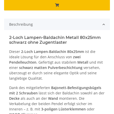
Beschreibung
2-Loch Lampen-Baldachin Metall 80x25mm
schwarz ohne Zugentlaster
Dieser
2-Loch Lampen-Baldachin 80x25mm
ist die
ideale Lösung für den Anschluss von
zwei
Pendelleuchten
. Gefertigt aus stabilem
Metall
und mit
einer
schwarz matten Pulverbeschichtung
versehen,
überzeugt er durch seine elegante Optik und seine
langlebige Qualität.
Dank des mitgelieferten
Bajonett-Befestigungsbügels
mit 2 Schrauben
lässt sich der Baldachin sowohl an der
Decke
als auch an der
Wand
montieren. Die
Verkabelung der beiden Pendel erfolgt sicher im
Inneren – z. B. mit
3-poligen Lüsterklemmen
oder