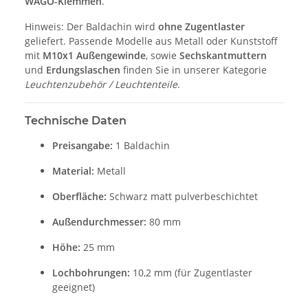
WAGO-Klemmen
.
Hinweis: Der Baldachin wird
ohne Zugentlaster
geliefert. Passende Modelle aus Metall oder Kunststoff
mit
M10x1 Außengewinde
, sowie
Sechskantmuttern
und
Erdungslaschen
finden Sie in unserer Kategorie
Leuchtenzubehör / Leuchtenteile
.
Technische Daten
Preisangabe:
1 Baldachin
Material:
Metall
Oberfläche:
Schwarz matt pulverbeschichtet
Außendurchmesser:
80 mm
Höhe:
25 mm
Lochbohrungen:
10,2 mm (für Zugentlaster
geeignet)