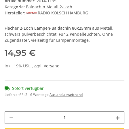
Artikelnummer:
2014-1195
Kategorie:
Baldachin Metall 2-Loch
Hersteller:
RADIO KÖLSCH HAMBURG
Flacher
2-Loch Lampen-Baldachin 80x25mm
aus Metall,
schwarz pulverbeschichtet. Für 2 Pendelleuchten. Ohne
Zugentlaster, vielseitig für Lampenmontage.
14,95 €
inkl. 19% USt. , zzgl.
Versand
Sofort verfügbar
Lieferzeit**:
2 - 6 Werktage
Ausland abweichend