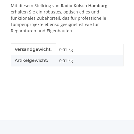
Mit diesem Stellring von
Radio Kölsch Hamburg
erhalten Sie ein robustes, optisch edles und
funktionales Zubehörteil, das für professionelle
Lampenprojekte ebenso geeignet ist wie für
Reparaturen und Eigenbauten.
Produkteigenschaft
Wert
Versandgewicht:
0,01 kg
Artikelgewicht:
0,01
kg