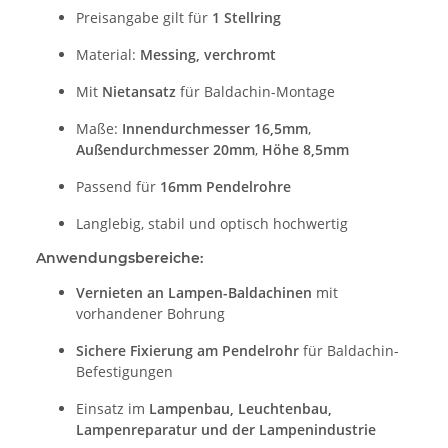
Preisangabe gilt für
1 Stellring
Material:
Messing, verchromt
Mit
Nietansatz
für Baldachin-Montage
Maße:
Innendurchmesser 16,5mm
,
Außendurchmesser 20mm
,
Höhe 8,5mm
Passend für
16mm Pendelrohre
Langlebig, stabil und optisch hochwertig
Anwendungsbereiche:
Vernieten an Lampen-Baldachinen
mit
vorhandener Bohrung
Sichere Fixierung am Pendelrohr
für Baldachin-
Befestigungen
Einsatz im
Lampenbau, Leuchtenbau,
Lampenreparatur und der Lampenindustrie