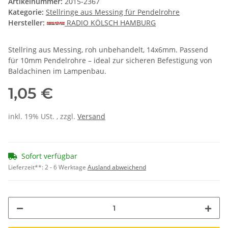
Artikelnummer:
2015-2367
Kategorie:
Stellringe aus Messing für Pendelrohre
Hersteller:
RADIO KÖLSCH HAMBURG
Stellring aus Messing, roh unbehandelt, 14x6mm. Passend
für 10mm Pendelrohre – ideal zur sicheren Befestigung von
Baldachinen im Lampenbau.
1,05 €
inkl. 19% USt. , zzgl.
Versand
Sofort verfügbar
Lieferzeit**:
2 - 6 Werktage
Ausland abweichend