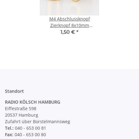
M4 Abschlussknopf
Zierknopf 8x10mm
zylindrisch Messing für
1,50 €
*
Lampen und Leuchtenbau
Standort
RADIO KÖLSCH HAMBURG
Eiffestraße 598
20537 Hamburg
Zufahrt über Borstelmannsweg
Tel.:
040 - 653 00 81
Fax:
040 - 653 00 80