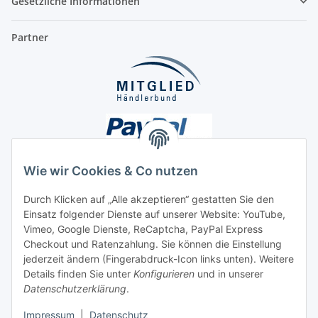
Gesetzliche Informationen
Partner
Wie wir Cookies & Co nutzen
Durch Klicken auf „Alle akzeptieren“ gestatten Sie den
Unsere Seiten
Einsatz folgender Dienste auf unserer Website: YouTube,
Vimeo, Google Dienste, ReCaptcha, PayPal Express
Checkout und Ratenzahlung. Sie können die Einstellung
Social Media
jederzeit ändern (Fingerabdruck-Icon links unten). Weitere
Details finden Sie unter
Konfigurieren
und in unserer
Datenschutzerklärung
.
Vertrag widerrufen
Impressum
|
Datenschutz