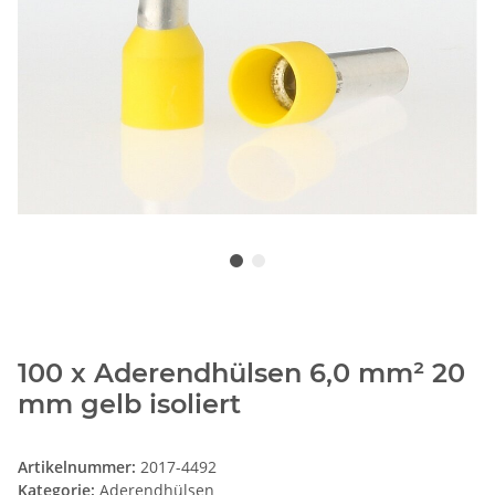
100 x Aderendhülsen 6,0 mm² 20
mm gelb isoliert
Artikelnummer:
2017-4492
Kategorie:
Aderendhülsen