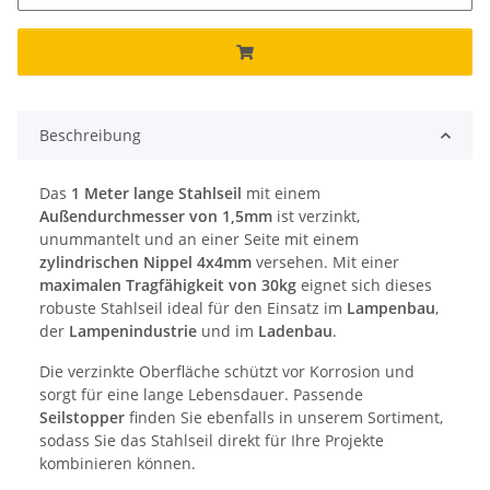
Beschreibung
Das
1 Meter lange Stahlseil
mit einem
Außendurchmesser von 1,5mm
ist verzinkt,
unummantelt und an einer Seite mit einem
zylindrischen Nippel 4x4mm
versehen. Mit einer
maximalen Tragfähigkeit von 30kg
eignet sich dieses
robuste Stahlseil ideal für den Einsatz im
Lampenbau
,
der
Lampenindustrie
und im
Ladenbau
.
Die verzinkte Oberfläche schützt vor Korrosion und
sorgt für eine lange Lebensdauer. Passende
Seilstopper
finden Sie ebenfalls in unserem Sortiment,
sodass Sie das Stahlseil direkt für Ihre Projekte
kombinieren können.