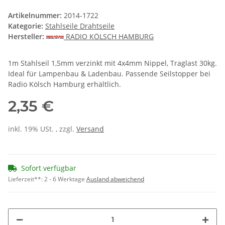
Artikelnummer:
2014-1722
Kategorie:
Stahlseile Drahtseile
Hersteller:
RADIO KÖLSCH HAMBURG
1m Stahlseil 1,5mm verzinkt mit 4x4mm Nippel, Traglast 30kg.
Ideal für Lampenbau & Ladenbau. Passende Seilstopper bei
Radio Kölsch Hamburg erhältlich.
2,35 €
inkl. 19% USt. , zzgl.
Versand
Sofort verfügbar
Lieferzeit**:
2 - 6 Werktage
Ausland abweichend