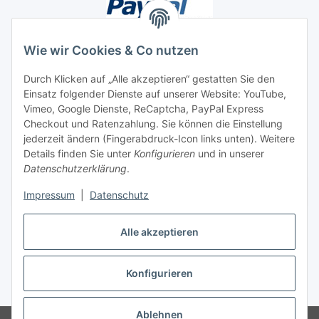
Wie wir Cookies & Co nutzen
Durch Klicken auf „Alle akzeptieren“ gestatten Sie den
Unsere Seiten
Einsatz folgender Dienste auf unserer Website: YouTube,
Vimeo, Google Dienste, ReCaptcha, PayPal Express
Checkout und Ratenzahlung. Sie können die Einstellung
Social Media
jederzeit ändern (Fingerabdruck-Icon links unten). Weitere
Details finden Sie unter
Konfigurieren
und in unserer
Datenschutzerklärung
.
Vertrag widerrufen
Impressum
|
Datenschutz
Alle akzeptieren
* Alle Preise inkl. gesetzlicher USt., ** siehe Lieferbedingungen, zzgl.
Konfigurieren
Versand
Ablehnen