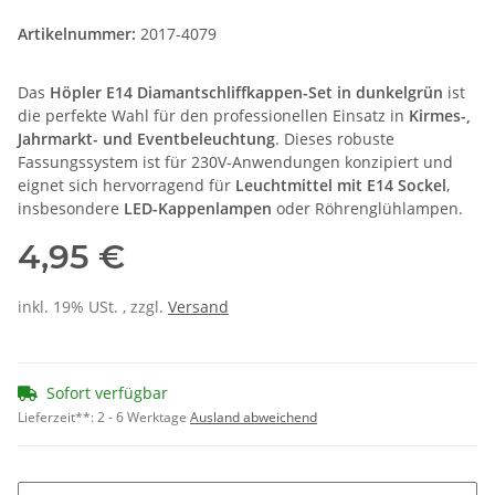
Artikelnummer:
2017-4079
Das
Höpler E14 Diamantschliffkappen-Set in dunkelgrün
ist
die perfekte Wahl für den professionellen Einsatz in
Kirmes-,
Jahrmarkt- und Eventbeleuchtung
. Dieses robuste
Fassungssystem ist für 230V-Anwendungen konzipiert und
eignet sich hervorragend für
Leuchtmittel mit E14 Sockel
,
insbesondere
LED-Kappenlampen
oder Röhrenglühlampen.
4,95 €
inkl. 19% USt. , zzgl.
Versand
Sofort verfügbar
Lieferzeit**:
2 - 6 Werktage
Ausland abweichend