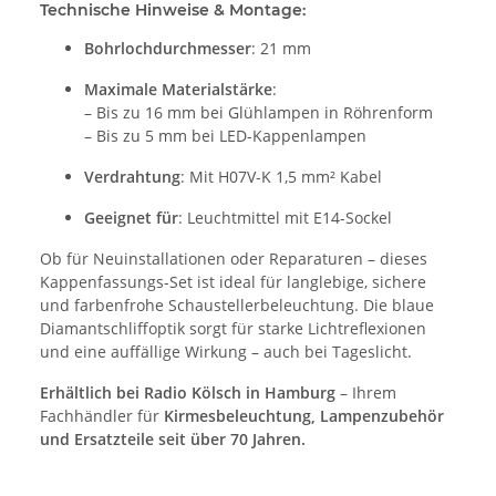
Technische Hinweise & Montage:
Bohrlochdurchmesser
: 21 mm
Maximale Materialstärke
:
– Bis zu 16 mm bei Glühlampen in Röhrenform
– Bis zu 5 mm bei LED-Kappenlampen
Verdrahtung
: Mit H07V-K 1,5 mm² Kabel
Geeignet für
: Leuchtmittel mit E14-Sockel
Ob für Neuinstallationen oder Reparaturen – dieses
Kappenfassungs-Set ist ideal für langlebige, sichere
und farbenfrohe Schaustellerbeleuchtung. Die blaue
Diamantschliffoptik sorgt für starke Lichtreflexionen
und eine auffällige Wirkung – auch bei Tageslicht.
Erhältlich bei Radio Kölsch in Hamburg
– Ihrem
Fachhändler für
Kirmesbeleuchtung, Lampenzubehör
und Ersatzteile seit über 70 Jahren.