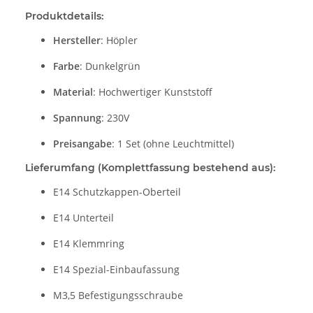
Produktdetails:
Hersteller
: Höpler
Farbe
: Dunkelgrün
Material
: Hochwertiger Kunststoff
Spannung
: 230V
Preisangabe
: 1 Set (ohne Leuchtmittel)
Lieferumfang (Komplettfassung bestehend aus):
E14 Schutzkappen-Oberteil
E14 Unterteil
E14 Klemmring
E14 Spezial-Einbaufassung
M3,5 Befestigungsschraube