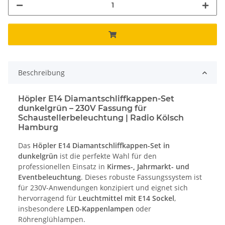
Beschreibung
Höpler E14 Diamantschliffkappen-Set
dunkelgrün – 230V Fassung für
Schaustellerbeleuchtung | Radio Kölsch
Hamburg
Das
Höpler E14 Diamantschliffkappen-Set in
dunkelgrün
ist die perfekte Wahl für den
professionellen Einsatz in
Kirmes-, Jahrmarkt- und
Eventbeleuchtung
. Dieses robuste Fassungssystem ist
für 230V-Anwendungen konzipiert und eignet sich
hervorragend für
Leuchtmittel mit E14 Sockel
,
insbesondere
LED-Kappenlampen
oder
Röhrenglühlampen.